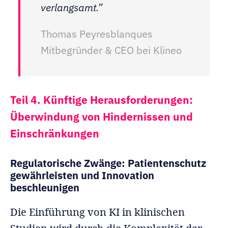
verlangsamt.”
Thomas Peyresblanques
Mitbegründer & CEO bei Klineo
Teil 4. Künftige Herausforderungen:
Überwindung von Hindernissen und
Einschränkungen
Regulatorische Zwänge: Patientenschutz
gewährleisten und Innovation
beschleunigen
Die Einführung von KI in klinischen