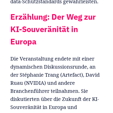
data-Schutzstandards gewährleisten.
Erzählung: Der Weg zur
KI-Souveränität in
Europa
Die Veranstaltung endete mit einer
dynamischen Diskussionsrunde, an
der Stéphanie Trang (Artefact), David
Ruau (NVIDIA) und andere
Branchenführer teilnahmen. Sie
diskutierten über die Zukunft der KI-
Souveränität in Europa und