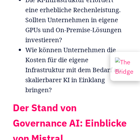
eine erhebliche Rechenleistung.
Sollten Unternehmen in eigene
GPUs und On-Premise-Lösungen
investieren?
Wie können Unternehmen die
Kosten für die eigene
Infrastruktur mit dem Bedarf an
skalierbarer KI in Einklang
bringen?
Der Stand von
Governance AI: Einblicke
von Mistral