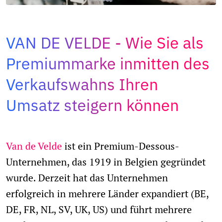
Adopt AI
Suche
nach:
VAN DE VELDE
Wie Sie als
Premiummarke inmitten des
DE
Verkaufswahns Ihren
Umsatz steigern können
Van de Velde
ist ein Premium-Dessous-
Unternehmen, das 1919 in Belgien gegründet
wurde. Derzeit hat das Unternehmen
erfolgreich in mehrere Länder expandiert (BE,
DE, FR, NL, SV, UK, US) und führt mehrere