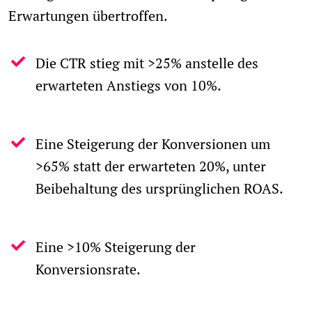
Erwartungen übertroffen.
Die CTR stieg mit >25% anstelle des
erwarteten Anstiegs von 10%.
Eine Steigerung der Konversionen um
>65% statt der erwarteten 20%, unter
Beibehaltung des ursprünglichen ROAS.
Eine >10% Steigerung der
Konversionsrate.