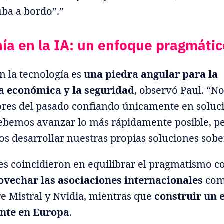
ba a bordo”.”
ía en la IA: un enfoque pragmátic
n la tecnología es
una piedra angular para la
a económica y la seguridad
, observó Paul. “
rores del pasado confiando únicamente en soluc
Debemos avanzar lo más rápidamente posible, p
 desarrollar nuestras propias soluciones sobe
 coincidieron en equilibrar el pragmatismo co
ovechar las asociaciones internacionales
com
re Mistral y Nvidia, mientras que
construir un 
ente en Europa
.