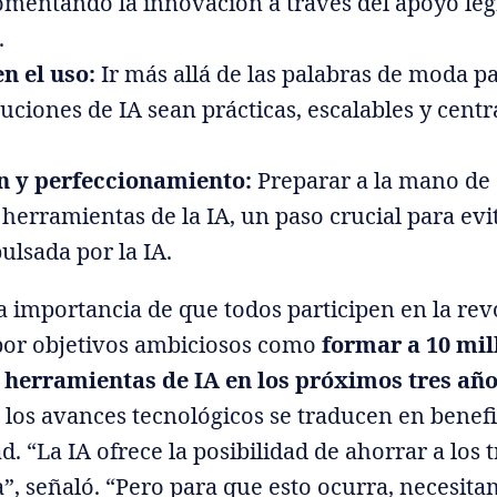
omentando la innovación a través del apoyo legi
.
n el uso:
Ir más allá de las palabras de moda p
luciones de IA sean prácticas, escalables y centr
 y perfeccionamiento:
Preparar a la mano de
 herramientas de la IA, un paso crucial para ev
pulsada por la IA.
a importancia de que todos participen en la rev
por objetivos ambiciosos como
formar a 10 mil
herramientas de IA en los próximos tres añ
 los avances tecnológicos se traducen en benefi
d. “La IA ofrece la posibilidad de ahorrar a los
a”, señaló. “Pero para que esto ocurra, necesit