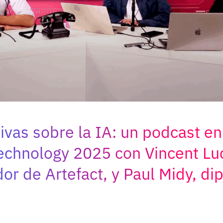
ivas sobre la IA: un podcast en
echnology 2025 con Vincent Luc
or de Artefact, y Paul Midy, di
s