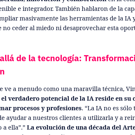
enible e integrador. También hablaron de la ca
mpliar masivamente las herramientas de la IA y
e no ceder al miedo ni desaprovechar esta opo
allá de la tecnología: Transformac
ón
se ve a menudo como una maravilla técnica, Vi
e
el verdadero potencial de la IA reside en su
mar procesos y profesiones
. “La IA no es sólo
 de ayudar a nuestros clientes a utilizarla y a re
 a ella”.”
La evolución de una década del Art