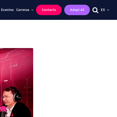
Eventos
Carreras
Contacto
Adopt AI
ES