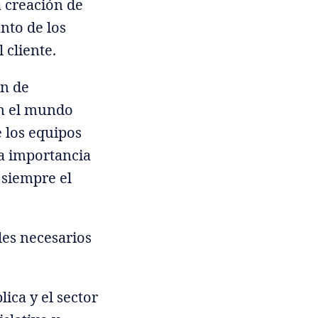
 creación de
nto de los
 cliente.
ón de
en el mundo
e los equipos
la importancia
 siempre el
es necesarios
lica y el sector