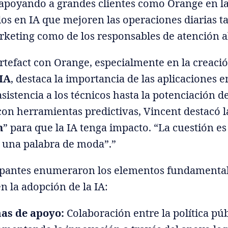
 apoyando a grandes clientes como Orange en la
os en IA que mejoren las operaciones diarias ta
keting como de los responsables de atención al
Artefact con Orange, especialmente en la creaci
 IA
, destaca la importancia de las aplicaciones 
asistencia a los técnicos hasta la potenciación d
on herramientas predictivas, Vincent destacó 
n
” para que la IA tenga impacto. “La cuestión es
o una palabra de moda”.”
cipantes enumeraron los elementos fundamental
n la adopción de la IA:
as de apoyo:
Colaboración entre la política púb