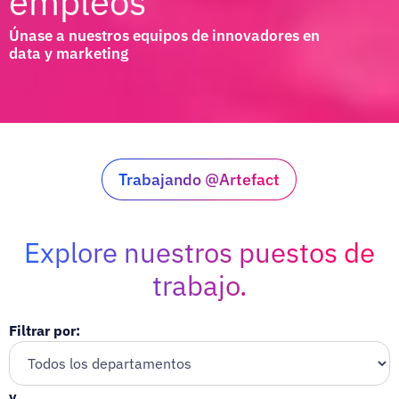
empleos
Únase a nuestros equipos de innovadores en
data y marketing
Trabajando @Artefact
Explore nuestros puestos de
trabajo.
Filtrar por:
y