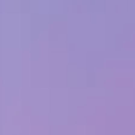
Adopt AI
Buscar:
ES