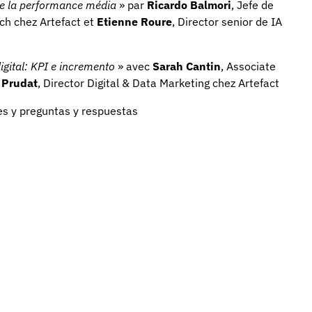
 de la performance média
» par
Ricardo Balmori
, Jefe de
rch chez Artefact et
Etienne Roure
, Director senior de IA
igital: KPI e incremento
» avec
Sarah Cantin
, Associate
 Prudat
, Director Digital & Data Marketing chez Artefact
es y preguntas y respuestas