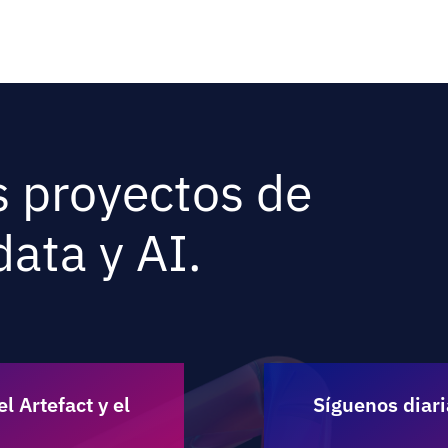
 proyectos de
ata y AI.
l Artefact y el
Síguenos diari