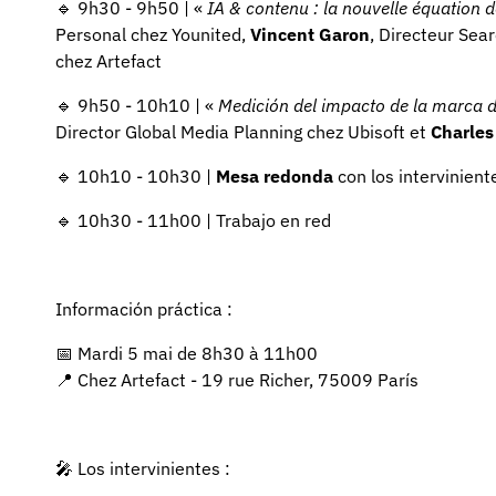
🔹 9h30 - 9h50 | «
IA & contenu : la nouvelle équation
Personal chez Younited,
Vincent Garon
, Directeur Sea
chez Artefact
🔹 9h50 - 10h10 | «
Medición del impacto de la marca d
Director Global Media Planning chez Ubisoft et
Charles
🔹 10h10 - 10h30 |
Mesa redonda
con los intervinient
🔹 10h30 - 11h00 | Trabajo en red
Información práctica :
📅 Mardi 5 mai de 8h30 à 11h00
📍 Chez Artefact - 19 rue Richer, 75009 París
🎤 Los intervinientes :