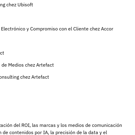
ing chez Ubisoft
 Electrónico y Compromiso con el Cliente chez Accor
ct
ía de Medios chez Artefact
Consulting chez Artefact
zación del ROI, las marcas y los medios de comunicación
de contenidos por IA, la precisión de la data y el