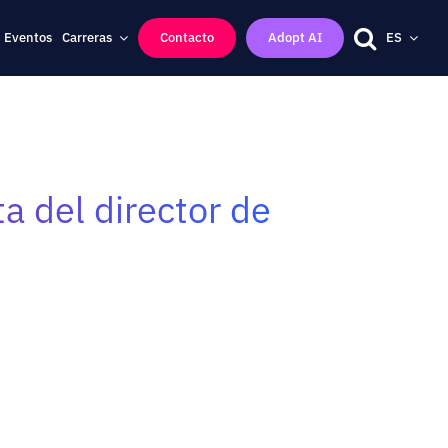
Eventos
Carreras
Contacto
Adopt AI
ES
ta del director de