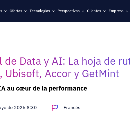
as
Ofertas
Tecnologías
Perspectivas
Clientes
Empresa
 de Data y AI: La hoja de ru
 Ubisoft, Accor y GetMint
'IA au cœur de la performance
ayo de 2026 8:30
Francés