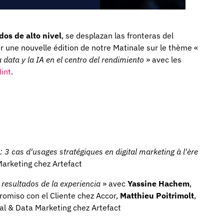
os de alto nivel
, se desplazan las fronteras del
une nouvelle édition de notre Matinale sur le thème «
 data y la IA en el centro del rendimiento
» avec les
int
.
 3 cas d'usages stratégiques en digital marketing à l'ère
Marketing chez Artefact
 resultados de la experiencia
» avec
Yassine Hachem
,
omiso con el Cliente chez Accor,
Matthieu Poitrimolt
,
tal & Data Marketing chez Artefact