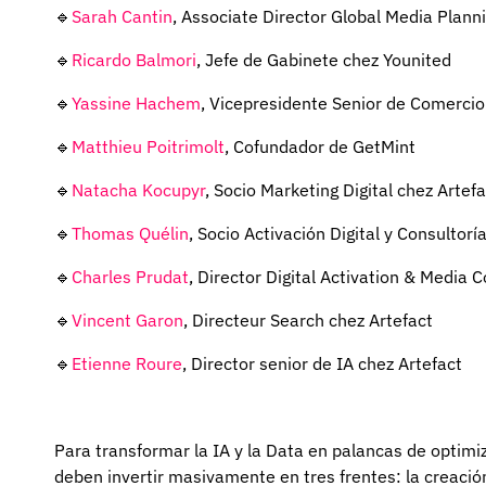
🔹
Sarah Cantin
, Associate Director Global Media Plann
🔹
Ricardo Balmori
, Jefe de Gabinete chez Younited
🔹
Yassine Hachem
, Vicepresidente Senior de Comercio
🔹
Matthieu Poitrimolt
, Cofundador de GetMint
🔹
Natacha Kocupyr
, Socio Marketing Digital chez Artefa
🔹
Thomas Quélin
, Socio Activación Digital y Consultor
🔹
Charles Prudat
, Director Digital Activation & Media 
🔹
Vincent Garon
, Directeur Search chez Artefact
🔹
Etienne Roure
, Director senior de IA chez Artefact
Para transformar la IA y la Data en palancas de optimi
deben invertir masivamente en tres frentes: la creación 