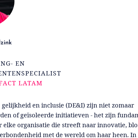
zink
NG- EN
NTENSPECIALIST
FACT LATAM
, gelijkheid en inclusie (DE&I) zijn niet zomaar
n of geïsoleerde initiatieven - het zijn funda
r elke organisatie die streeft naar innovatie, bl
erbondenheid met de wereld om haar heen. In 