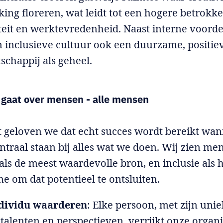
ng floreren, wat leidt tot een hogere betrokk
teit en werktevredenheid. Naast interne voord
n inclusieve cultuur ook een duurzame, positie
schappij als geheel.
t gaat over mensen - alle mensen
ct geloven we dat echt succes wordt bereikt wa
traal staan bij alles wat we doen. Wij zien men
 als de meest waardevolle bron, en inclusie als 
 om dat potentieel te ontsluiten.
ndividu waarderen
: Elke persoon, met zijn uni
talenten en perspectieven, verrijkt onze organi