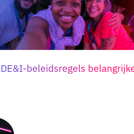
E&I-beleidsregels belangrijker