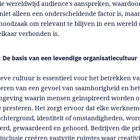
ie wereldwijd audience's aanspreken, waardoo
t niet alleen een onderscheidende factor is, maa
 noodzaak om relevant te blijven in een wereld 
lkaar verbonden is.
e: De basis van een levendige organisatiecultuur
ieve cultuur is essentieel voor het betrekken v
eren van een gevoel van saamhorigheid en het
mgeving waarin mensen geïnspireerd worden 
e presteren. Het zorgt ervoor dat elke werknem
chtergrond, identiteit of omstandigheden, wor
erd, gewaardeerd en gehoord. Bedrijven die pri
inclusie creëren gastvrije ruimtes waar creativi