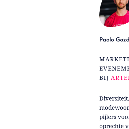
Paolo Gozd
MARKETI
EVENEME
BIJ
ARTE
Diversiteit
modewoorde
pijlers voo
oprechte v