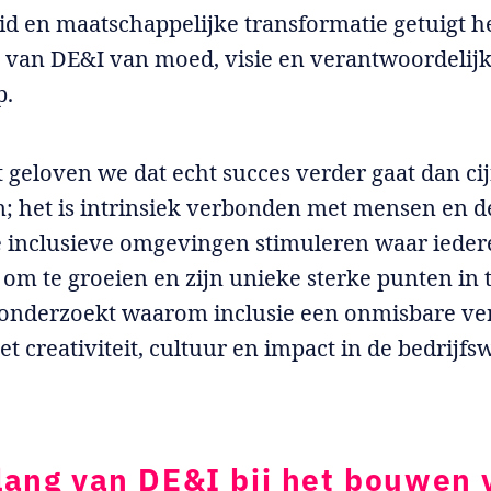
d en maatschappelijke transformatie getuigt 
 van DE&I van moed, visie en verantwoordelij
p.
t geloven we dat echt succes verder gaat dan cij
en; het is intrinsiek verbonden met mensen en 
 inclusieve omgevingen stimuleren waar ieder
t om te groeien en zijn unieke sterke punten in 
l onderzoekt waarom inclusie een onmisbare ve
et creativiteit, cultuur en impact in de bedrijfs
lang van DE&I bij het bouwen 