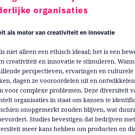
erlijke organisaties
eit als motor van creativiteit en innovatie
 is niet alleen een ethisch ideaal; het is een be
om creativiteit en innovatie te stimuleren. Wan
illende perspectieven, ervaringen en culturele
en, dagen ze vooroordelen uit en ontwikkelen
n voor complexe problemen. Deze diversiteit 
telt organisaties in staat om kansen te identifi
sschien onopgemerkt zouden blijven, wat duu
bevordert. Studies bevestigen dat bedrijven me
versiteit meer kans hebben om producten en di