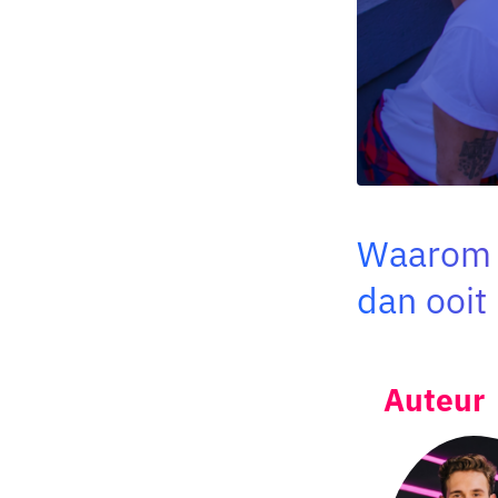
Waarom D
dan ooit
Auteur