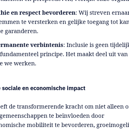
hie en respect bevorderen
: Wij streven erna
temmen te versterken en gelijke toegang tot ka
te garanderen.
ermanente verbintenis
: Inclusie is geen tijdeli
fundamenteel principe. Het maakt deel uit van
oe we werken.
e sociale en economische impact
eeft de transformerende kracht om niet alleen o
 gemeenschappen te beïnvloeden door
nomische mobiliteit te bevorderen, groeimogel