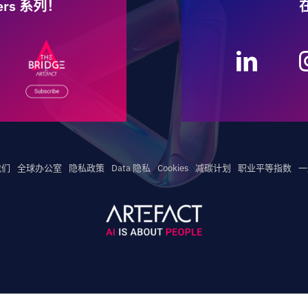
ters 系列！
我们
全球办公室
隐私政策
Data 隐私
Cookies
减碳计划
职业平等指数
一