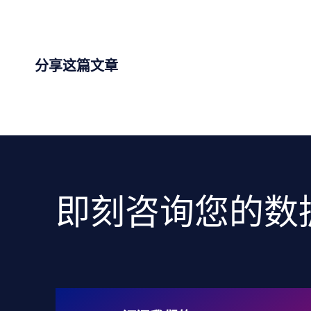
跳
至
内
容
分享这篇文章
即刻咨询您的数