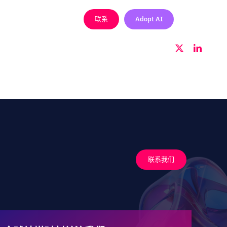
行业活动
加入我们
联系
Adopt AI
ZH
X
LinkedI
联系我们