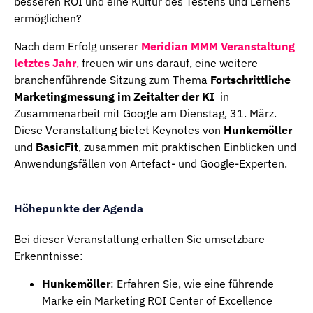
besseren ROI und eine Kultur des Testens und Lernens
ermöglichen?
Nach dem Erfolg unserer
Meridian MMM Veranstaltung
letztes Jahr
,
freuen wir uns darauf, eine weitere
branchenführende Sitzung zum Thema
Fortschrittliche
Marketingmessung im Zeitalter der KI
in
Zusammenarbeit mit Google am Dienstag, 31. März.
Diese Veranstaltung bietet Keynotes von
Hunkemöller
und
BasicFit
, zusammen mit praktischen Einblicken und
Anwendungsfällen von Artefact- und Google-Experten.
Höhepunkte der Agenda
Bei dieser Veranstaltung erhalten Sie umsetzbare
Erkenntnisse:
Hunkemöller
: Erfahren Sie, wie eine führende
Marke ein Marketing ROI Center of Excellence