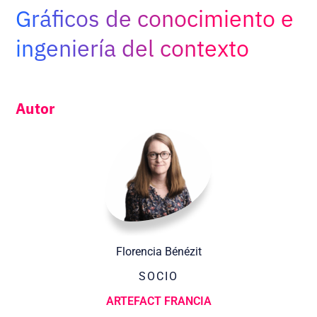
Adopt AI
Gráficos de conocimiento e
Buscar:
ingeniería del contexto
ES
Autor
Florencia Bénézit
SOCIO
ARTEFACT FRANCIA