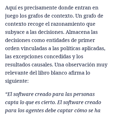
Aquí es precisamente donde entran en
juego los grafos de contexto. Un grafo de
contexto recoge el razonamiento que
subyace a las decisiones. Almacena las
decisiones como entidades de primer
orden vinculadas a las políticas aplicadas,
las excepciones concedidas y los
resultados causales. Una observación muy
relevante del libro blanco afirma lo
siguiente:
“El software creado para las personas
capta lo que es cierto. El software creado
para los agentes debe captar cómo se ha