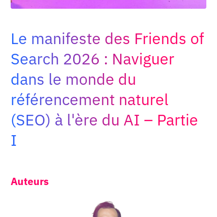
Adopt AI
Rechercher
:
Le manifeste des Friends of
Search 2026 : Naviguer
FR
dans le monde du
référencement naturel
(SEO) à l'ère du AI – Partie
I
Auteurs