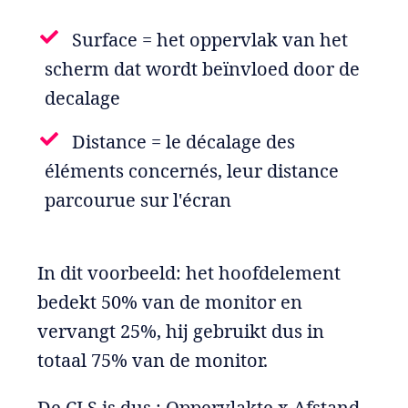
Surface = het oppervlak van het
scherm dat wordt beïnvloed door de
decalage
Distance = le décalage des
éléments concernés, leur distance
parcourue sur l'écran
In dit voorbeeld: het hoofdelement
bedekt 50% van de monitor en
vervangt 25%, hij gebruikt dus in
totaal 75% van de monitor.
De CLS is dus : Oppervlakte x Afstand