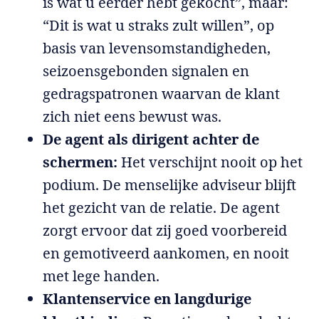
is wat u eerder hebt gekocht”, maar:
“Dit is wat u straks zult willen”, op
basis van levensomstandigheden,
seizoensgebonden signalen en
gedragspatronen waarvan de klant
zich niet eens bewust was.
De agent als dirigent achter de
schermen:
Het verschijnt nooit op het
podium. De menselijke adviseur blijft
het gezicht van de relatie. De agent
zorgt ervoor dat zij goed voorbereid
en gemotiveerd aankomen, en nooit
met lege handen.
Klantenservice en langdurige