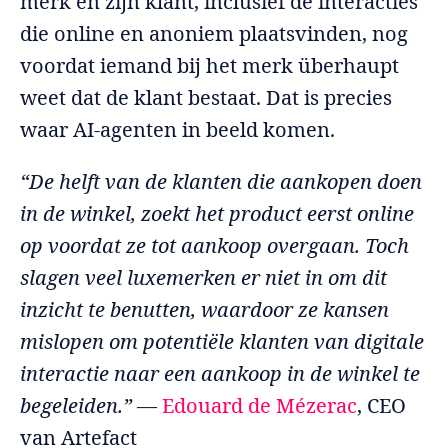
merk en zijn klant, inclusief de interacties
die online en anoniem plaatsvinden, nog
voordat iemand bij het merk überhaupt
weet dat de klant bestaat. Dat is precies
waar AI-agenten in beeld komen.
“De helft van de klanten die aankopen doen
in de winkel, zoekt het product eerst online
op voordat ze tot aankoop overgaan. Toch
slagen veel luxemerken er niet in om dit
inzicht te benutten, waardoor ze kansen
mislopen om potentiële klanten van digitale
interactie naar een aankoop in de winkel te
begeleiden.”
—
Edouard de Mézerac
, CEO
van Artefact