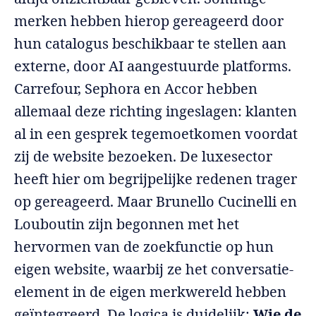
merken hebben hierop gereageerd door
hun catalogus beschikbaar te stellen aan
externe, door AI aangestuurde platforms.
Carrefour, Sephora en Accor hebben
allemaal deze richting ingeslagen: klanten
al in een gesprek tegemoetkomen voordat
zij de website bezoeken. De luxesector
heeft hier om begrijpelijke redenen trager
op gereageerd. Maar Brunello Cucinelli en
Louboutin zijn begonnen met het
hervormen van de zoekfunctie op hun
eigen website, waarbij ze het conversatie-
element in de eigen merkwereld hebben
geïntegreerd. De logica is duidelijk:
Wie de