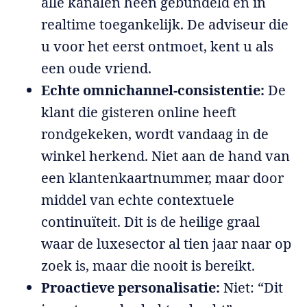
alle kanalen heen gebundeld en in
realtime toegankelijk. De adviseur die
u voor het eerst ontmoet, kent u als
een oude vriend.
Echte omnichannel-consistentie:
De
klant die gisteren online heeft
rondgekeken, wordt vandaag in de
winkel herkend. Niet aan de hand van
een klantenkaartnummer, maar door
middel van echte contextuele
continuïteit. Dit is de heilige graal
waar de luxesector al tien jaar naar op
zoek is, maar die nooit is bereikt.
Proactieve personalisatie:
Niet: “Dit