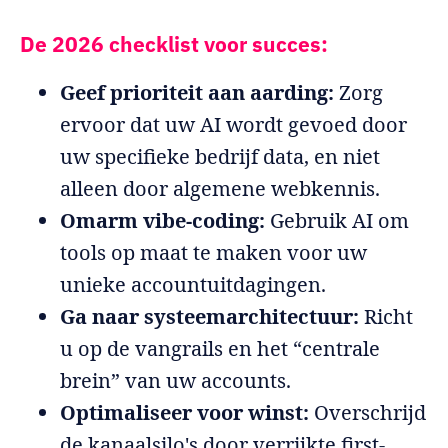
De 2026 checklist voor succes:
Geef prioriteit aan aarding:
Zorg
ervoor dat uw AI wordt gevoed door
uw specifieke bedrijf data, en niet
alleen door algemene webkennis.
Omarm vibe-coding:
Gebruik AI om
tools op maat te maken voor uw
unieke accountuitdagingen.
Ga naar systeemarchitectuur:
Richt
u op de vangrails en het “centrale
brein” van uw accounts.
Optimaliseer voor winst:
Overschrijd
de kanaalsilo's door verrijkte first-