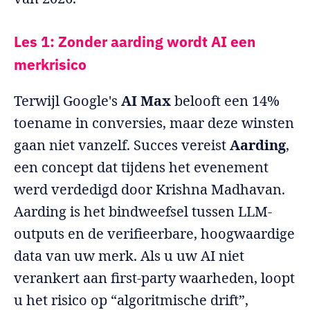
Les 1: Zonder aarding wordt AI een
merkrisico
Terwijl Google's
AI Max
belooft een 14%
toename in conversies, maar deze winsten
gaan niet vanzelf. Succes vereist
Aarding
,
een concept dat tijdens het evenement
werd verdedigd door Krishna Madhavan.
Aarding is het bindweefsel tussen LLM-
outputs en de verifieerbare, hoogwaardige
data van uw merk. Als u uw AI niet
verankert aan first-party waarheden, loopt
u het risico op “algoritmische drift”,