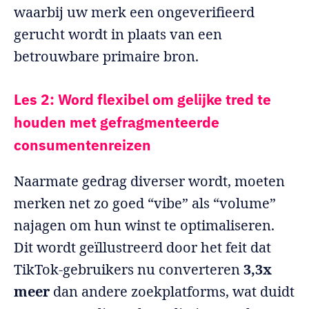
waarbij uw merk een ongeverifieerd
gerucht wordt in plaats van een
betrouwbare primaire bron.
Les 2: Word flexibel om gelijke tred te
houden met gefragmenteerde
consumentenreizen
Naarmate gedrag diverser wordt, moeten
merken net zo goed “vibe” als “volume”
najagen om hun winst te optimaliseren.
Dit wordt geïllustreerd door het feit dat
TikTok-gebruikers nu converteren
3,3x
meer
dan andere zoekplatforms, wat duidt