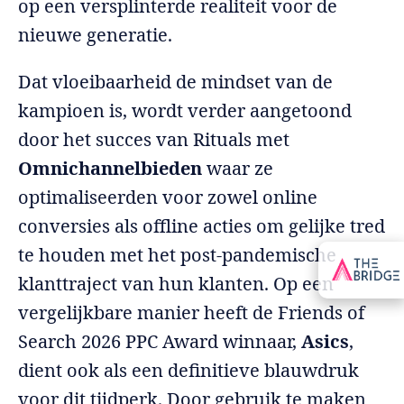
op een versplinterde realiteit voor de
nieuwe generatie.
Dat vloeibaarheid de mindset van de
kampioen is, wordt verder aangetoond
door het succes van Rituals met
Omnichannelbieden
waar ze
optimaliseerden voor zowel online
conversies als offline acties om gelijke tred
te houden met het post-pandemische
klanttraject van hun klanten. Op een
vergelijkbare manier heeft de Friends of
Search 2026 PPC Award winnaar,
Asics
,
dient ook als een definitieve blauwdruk
voor dit tijdperk. Door gebruik te maken