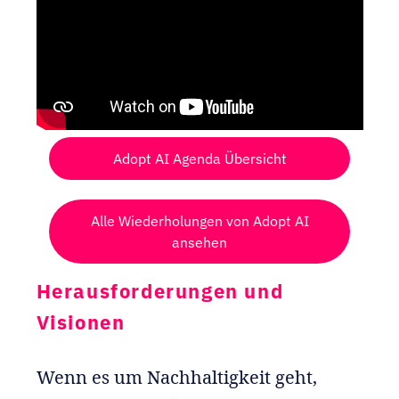
Adopt AI Agenda Übersicht
Alle Wiederholungen von Adopt AI
ansehen
Herausforderungen und
Visionen
Wenn es um Nachhaltigkeit geht,