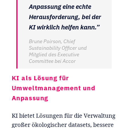
Anpassung eine echte
Herausforderung, bei der
KI wirklich helfen kann.”
Brune Poirson, Chief
Sustainability Officer und
Mitglied des Executive
Committee bei Accor
KI als Lösung für
Umweltmanagement und
Anpassung
KI bietet Lösungen für die Verwaltung
großer ökologischer datasets, bessere