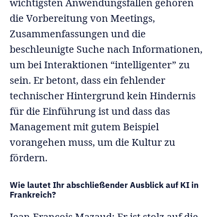
wichtigsten Anwendungsfällen gehören
die Vorbereitung von Meetings,
Zusammenfassungen und die
beschleunigte Suche nach Informationen,
um bei Interaktionen “intelligenter” zu
sein. Er betont, dass ein fehlender
technischer Hintergrund kein Hindernis
für die Einführung ist und dass das
Management mit gutem Beispiel
vorangehen muss, um die Kultur zu
fördern.
Wie lautet Ihr abschließender Ausblick auf KI in
Frankreich?
Jean-François Mazaud: Er ist stolz auf die