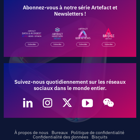
Abonnez-vous à notre série Artefact et
Newsletters !
Suivez-nous quotidiennement sur les réseaux
sociaux dans le monde entier.
À propos de nous
Bureaux
Politique de confidentialité
Confidentialité des données
Biscuits