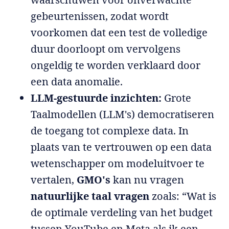
gebeurtenissen, zodat wordt
voorkomen dat een test de volledige
duur doorloopt om vervolgens
ongeldig te worden verklaard door
een data anomalie.
LLM-gestuurde inzichten:
Grote
Taalmodellen (LLM's) democratiseren
de toegang tot complexe data. In
plaats van te vertrouwen op een data
wetenschapper om modeluitvoer te
vertalen,
GMO's
kan nu vragen
natuurlijke taal vragen
zoals: “Wat is
de optimale verdeling van het budget
tussen YouTube en Meta als ik een