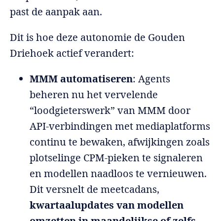
past de aanpak aan.
Dit is hoe deze autonomie de Gouden
Driehoek actief verandert:
MMM automatiseren
: Agents
beheren nu het vervelende
“loodgieterswerk” van MMM door
API-verbindingen met mediaplatforms
continu te bewaken, afwijkingen zoals
plotselinge CPM-pieken te signaleren
en modellen naadloos te vernieuwen.
Dit versnelt de meetcadans,
kwartaalupdates van modellen
omzetten in maandelijkse of zelfs