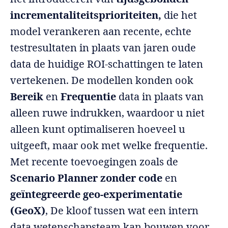
incrementaliteitsprioriteiten,
die het
model verankeren aan recente, echte
testresultaten in plaats van jaren oude
data de huidige ROI-schattingen te laten
vertekenen. De modellen konden ook
Bereik
en
Frequentie
data in plaats van
alleen ruwe indrukken, waardoor u niet
alleen kunt optimaliseren hoeveel u
uitgeeft, maar ook met welke frequentie.
Met recente toevoegingen zoals de
Scenario Planner zonder code
en
geïntegreerde geo-experimentatie
(GeoX)
, De kloof tussen wat een intern
data wetenschapsteam kan bouwen voor