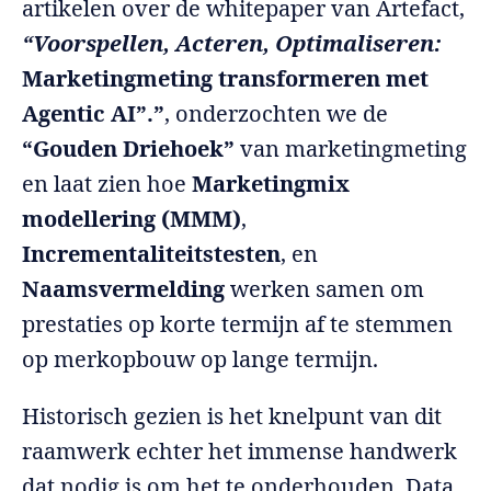
artikelen over de whitepaper van Artefact,
“Voorspellen, Acteren, Optimaliseren:
Marketingmeting transformeren met
Agentic AI”.”
, onderzochten we de
“Gouden Driehoek”
van marketingmeting
en laat zien hoe
Marketingmix
modellering (MMM)
,
Incrementaliteitstesten
, en
Naamsvermelding
werken samen om
prestaties op korte termijn af te stemmen
op merkopbouw op lange termijn.
Historisch gezien is het knelpunt van dit
raamwerk echter het immense handwerk
dat nodig is om het te onderhouden. Data