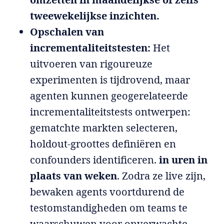
tweewekelijkse inzichten.
Opschalen van
incrementaliteitstesten:
Het
uitvoeren van rigoureuze
experimenten is tijdrovend, maar
agenten kunnen geogerelateerde
incrementaliteitstests ontwerpen:
gematchte markten selecteren,
holdout-groottes definiëren en
confounders identificeren.
in uren in
plaats van weken
. Zodra ze live zijn,
bewaken agents voortdurend de
testomstandigheden om teams te
waarschuwen voor onverwachte