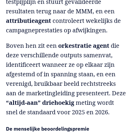
testpijplijn en stuurt gevalideerde
resultaten terug naar de MMM, en een
attributieagent
controleert wekelijks de
campagneprestaties op afwijkingen.
Boven hen zit een
orkestratie agent
die
deze verschillende outputs samenvat,
identificeert wanneer ze op elkaar zijn
afgestemd of in spanning staan, en een
verenigd, bruikbaar beeld rechtstreeks
aan de marketingleiding presenteert. Deze
“altijd-aan” driehoekig
meting wordt
snel de standaard voor 2025 en 2026.
De menselijke beoordelingspremie