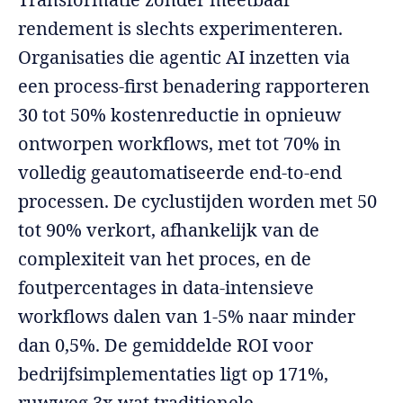
rendement is slechts experimenteren.
Organisaties die agentic AI inzetten via
een process-first benadering rapporteren
30 tot 50% kostenreductie in opnieuw
ontworpen workflows, met tot 70% in
volledig geautomatiseerde end-to-end
processen. De cyclustijden worden met 50
tot 90% verkort, afhankelijk van de
complexiteit van het proces, en de
foutpercentages in data-intensieve
workflows dalen van 1-5% naar minder
dan 0,5%. De gemiddelde ROI voor
bedrijfsimplementaties ligt op 171%,
ruwweg 3x wat traditionele