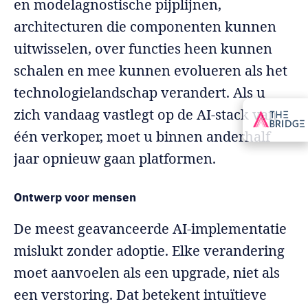
en modelagnostische pijplijnen,
architecturen die componenten kunnen
uitwisselen, over functies heen kunnen
schalen en mee kunnen evolueren als het
technologielandschap verandert. Als u
zich vandaag vastlegt op de AI-stack van
één verkoper, moet u binnen anderhalf
jaar opnieuw gaan platformen.
Ontwerp voor mensen
De meest geavanceerde AI-implementatie
mislukt zonder adoptie. Elke verandering
moet aanvoelen als een upgrade, niet als
een verstoring. Dat betekent intuïtieve