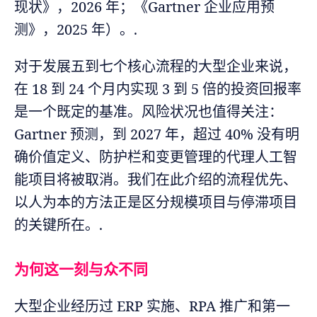
现状》，2026 年；《Gartner 企业应用预
测》，2025 年）。.
对于发展五到七个核心流程的大型企业来说，
在 18 到 24 个月内实现 3 到 5 倍的投资回报率
是一个既定的基准。风险状况也值得关注：
Gartner 预测，到 2027 年，超过 40% 没有明
确价值定义、防护栏和变更管理的代理人工智
能项目将被取消。我们在此介绍的流程优先、
以人为本的方法正是区分规模项目与停滞项目
的关键所在。.
为何这一刻与众不同
大型企业经历过 ERP 实施、RPA 推广和第一