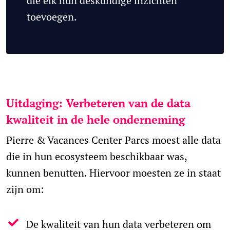
die elk hun deskundige inzichten
toevoegen.
Uitdaging: Verbeteren van de data
kwaliteit in de hele onderneming
Pierre & Vacances Center Parcs moest alle data
die in hun ecosysteem beschikbaar was,
kunnen benutten. Hiervoor moesten ze in staat
zijn om:
De kwaliteit van hun data verbeteren om