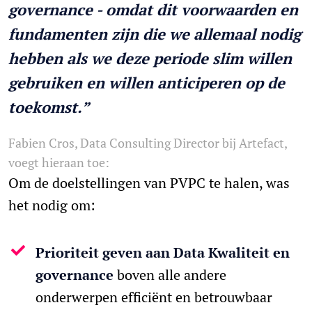
governance - omdat dit voorwaarden en
fundamenten zijn die we allemaal nodig
hebben als we deze periode slim willen
gebruiken en willen anticiperen op de
toekomst.”
Fabien Cros, Data Consulting Director bij Artefact,
voegt hieraan toe:
Om de doelstellingen van PVPC te halen, was
het nodig om:
Prioriteit geven aan Data Kwaliteit en
governance
boven alle andere
onderwerpen efficiënt en betrouwbaar