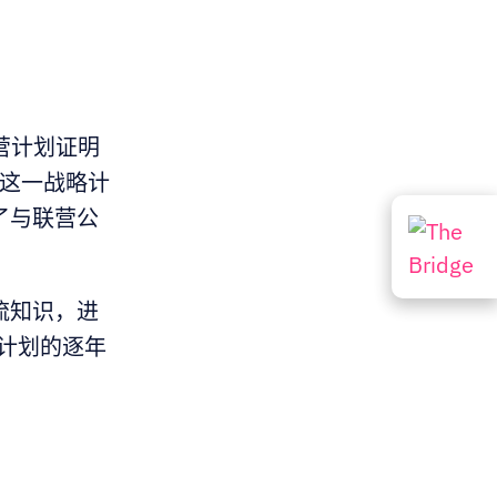
联营计划证明
这一战略计
了与联营公
流知识，进
属计划的逐年