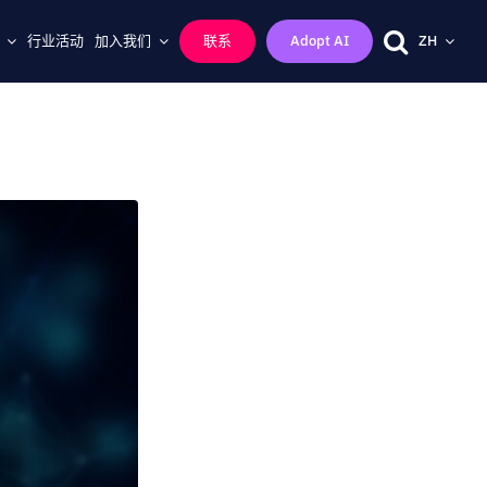
行业活动
加入我们
联系
Adopt AI
ZH