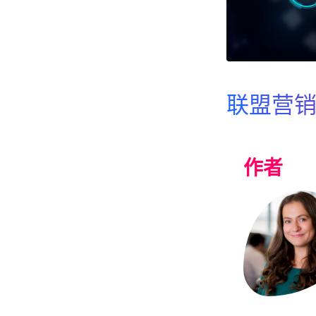
联盟营
作者