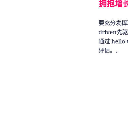
拥抱增
要充分发挥
drive
通过 hel
评估。.