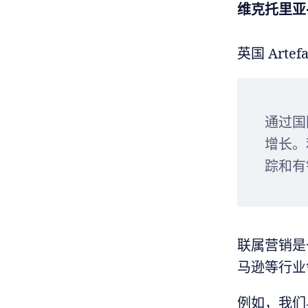
维克托里亚
英国 Arte
通过国
增长。
踪和有
联属营销是
马逊等行业领
例如，我们