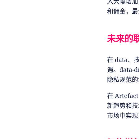
入大幅增加
和佣金，最
未来的
在 dat
遇。data
隐私规范的
在 Art
新趋势和技
市场中实现