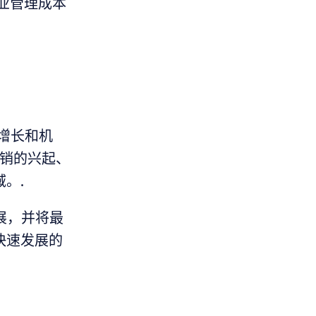
业管理成本
的增长和机
营销的兴起、
。.
发展，并将最
快速发展的