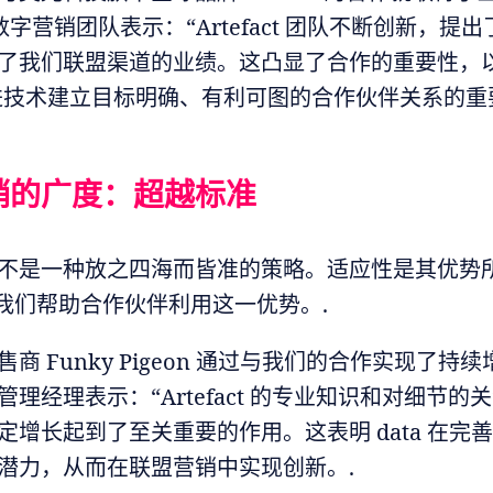
l 的数字营销团队表示：“Artefact 团队不断创新，提
了我们联盟渠道的业绩。这凸显了合作的重要性，
和先进技术建立目标明确、有利可图的合作伙伴关系的重
销的广度：超越标准
不是一种放之四海而皆准的策略。适应性是其优势
ct，我们帮助合作伙伴利用这一优势。.
商 Funky Pigeon 通过与我们的合作实现了持
理经理表示：“Artefact 的专业知识和对细节的
定增长起到了至关重要的作用。这表明 data 在完
潜力，从而在联盟营销中实现创新。.