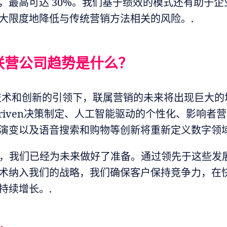
，最高可达 30%。我们基于绩效的模式还有助于企
大限度地降低与传统营销方法相关的风险。.
联营公司趋势是什么？
a、技术和创新的引领下，联属营销的未来将出现巨大
-driven决策制定、人工智能驱动的个性化、影响者
演变以及语音搜索和购物等创新将重新定义数字领域
efact，我们已经为未来做好了准备。通过领先于这些
术纳入我们的战略，我们确保客户保持竞争力，在
持续增长。.