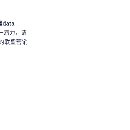
ata-
这一潜力，请
免费的联盟营销