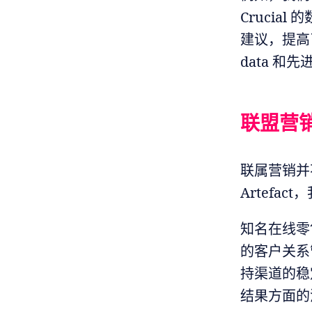
Crucia
建议，提高
data 
联盟营
联属营销并
Artefa
知名在线零售
的客户关系管
持渠道的稳
结果方面的