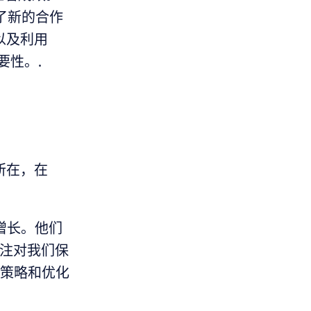
出了新的合作
以及利用
要性。.
所在，在
续增长。他们
关注对我们保
善策略和优化