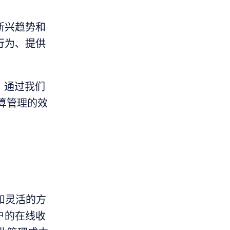
新兴趋势和
行为、提供
点。通过我们
算管理的效
网络和灵活的方
户的在线收