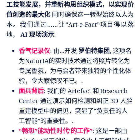
工技能发展，并重新构思组织模式，以实现价
值创造的最大化
同时确保这一转型始终以人为
本。我们通过……让“Art-e-Fact”项目得以落
地，
AI 现场演示
:
香气记录仪
: 由...开发
罗伯特集团
, 这项名
为NaturIA的实时技术通过将照片转化为
专属香氛，为与会者带来独特的个性化体
验，令大家惊叹不已。.
面具背后
: 我们的 Artefact 和 Research
Center 通过演示如何检测和纠正 3D 人脸
重建模型中的偏见，突显了“负责任的人
工智能”的重要性。.
“畅想”能动性时代’的工作”
: 这是一部由