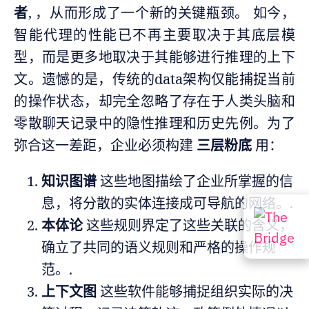
者
, ，从而形成了一个新的关键瓶颈。 如今，
智能代理的性能已不再主要取决于其底层模
型，而是更多地取决于其能够进行推理的上下
文。遗憾的是，传统的data架构仅能捕捉当前
的操作状态，却完全忽略了存在于人类头脑和
零散聊天记录中的隐性推理和历史先例。为了
弥合这一差距，企业必须构建
三层粉底
用：
知识图谱
这些地图描绘了企业所掌握的信
息，将分散的实体连接成可导航的网络。.
本体论
这些规则界定了这些关联的含义，
确立了共同的语义规则和严格的操作规
范。.
上下文图
这些软件能够捕捉组织实际的决