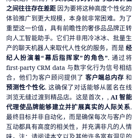
之间往往存在差距
因为要将这种高度个性化的
体验推广到更大规模，本身就非常困难。为了
重塑这一价值，具有前瞻性的奢侈品品牌正转
向人工智能助手。它们并非用冷冰冰、批量生
产的聊天机器人来取代人性化的服务，而是
经
纪人扮演着“幕后指挥家”的角色”
. 通过将
first-party CRM data 与数字化行为信号相结
合，他们为客户顾问提供了
客户端总内存
和
预测性个性化
. 这确保了对话能够从匿名在线
浏览无缝过渡到精品店。这是首次，,
AI 智能
代理使品牌能够建立并扩展真实的人际关系
.
最终目标并非自动化，而是确保每次与客户的
互动都具有高度的相关性，并充满非凡的人情
味。注：请阅读本文以及其他许多富有洞见的