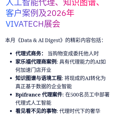
人工智能代理、知识图谱、
Adopt AI
客户案例及2026年
搜
索
VIVATECH展会
ZH
本月《Data & AI Digest》的精彩内容包括：
代理式商务：
当购物变成委托他人时
家乐福代理商案例
: 具有代理能力的AI如
何加速门店开业
知识图谱与语境工程
: 将现成的AI转化为
真正基于数据的企业智能
Bpifrance 代理案件
: 在500名员工中部署
代理式人工智能
看见看不见的事物
: 代理时代下的奢华