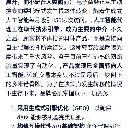
展开，而不是在人类面前：
电子商务正从主动
搜索向委托模式发生根本性转变。随着生成式
人工智能每月吸引450亿次访问，,
人工智能代
理正在取代搜索引擎，成为主要的中介
. 不久
之后，顾客将不再搜索具体产品，而是直接向
自主代理委托所需结果。这种转变给品牌曝光
度带来了重大风险。鉴于目前已有57%的网络
流量实现了自动化，,
产品发现已全面转向人
工智能
. 这笔交易本身只不过是最后一块倒下
的多米诺骨牌。为了在决策点发生转移的情况
下生存下来，品牌必须掌握以下三项要务：
采用生成式引擎优化（GEO）
以确保
data 能够被机器完美识别。.
构建互操作性API基础架构
允许代理执行