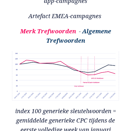
app-campagnes
Artefact EMEA-campagnes
Merk Trefwoorden
-
Algemene
Trefwoorden
index 100 generieke sleutelwoorden =
gemiddelde generieke CPC tijdens de
eerste volledige week van januari