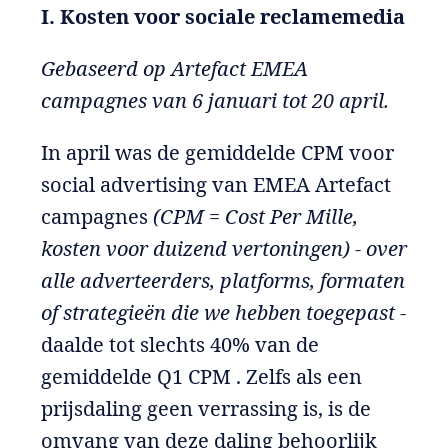
I. Kosten voor sociale reclamemedia
Gebaseerd op Artefact EMEA
campagnes van 6 januari tot 20 april.
In april was de gemiddelde CPM voor
social advertising van EMEA Artefact
campagnes
(CPM = Cost Per Mille,
kosten voor duizend vertoningen)
-
over
alle adverteerders, platforms, formaten
of strategieën die we hebben toegepast
-
daalde tot slechts 40% van de
gemiddelde Q1 CPM . Zelfs als een
prijsdaling geen verrassing is, is de
omvang van deze daling behoorlijk