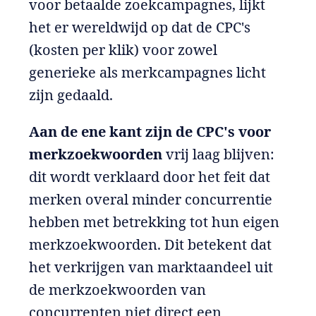
voor betaalde zoekcampagnes, lijkt
het er wereldwijd op dat de CPC's
(kosten per klik) voor zowel
generieke als merkcampagnes licht
zijn gedaald.
Aan de ene kant zijn de CPC's voor
merkzoekwoorden
vrij laag blijven:
dit wordt verklaard door het feit dat
merken overal minder concurrentie
hebben met betrekking tot hun eigen
merkzoekwoorden. Dit betekent dat
het verkrijgen van marktaandeel uit
de merkzoekwoorden van
concurrenten niet direct een