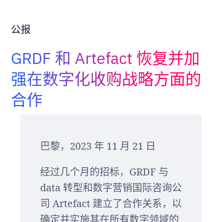
Adopt AI
搜
公报
索
GRDF 和 Artefact 恢复并加
ZH
强在数字化收购战略方面的
合作
巴黎，2023 年 11 月 21 日
经过几个月的招标，GRDF 与
data 转型和数字营销国际咨询公
司 Artefact 建立了合作关系，以
确定并实施其在所有数字领域的