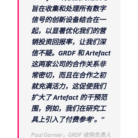
旨在收集和处理所有数字
信号的创新设备结合在一
起，以显著优化我们的营
销投资回报率，让我们深
信不疑。GRDF 和 Artefact
这两家公司的合作关系非
常密切，而且在合作之初
就充满活力，这促使我们
扩大了 Artefact 的干预范
围，例如，我们在研究工
具上引入了付费参考’。”
Paul Garnier，GRDF 收购负责人