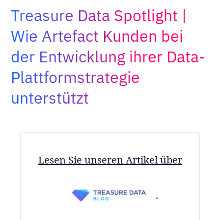
Adopt AI
Treasure Data Spotlight |
Suche
Wie Artefact Kunden bei
nach:
der Entwicklung ihrer Data-
DE
Plattformstrategie
unterstützt
Lesen Sie unseren Artikel über
.