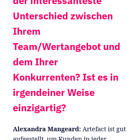
der interessanteste
Unterschied zwischen
Ihrem
Team/Wertangebot und
dem Ihrer
Konkurrenten? Ist es in
irgendeiner Weise
einzigartig?
Alexandra Mangeard:
Artefact ist gut
aufgestellt, um Kunden in jeder