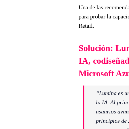
Una de las recomenda
para probar la capac
Retail.
Solución: Lu
IA, codiseñad
Microsoft Azu
“Lumina es un
la IA. Al pri
usuarios avan
principios de