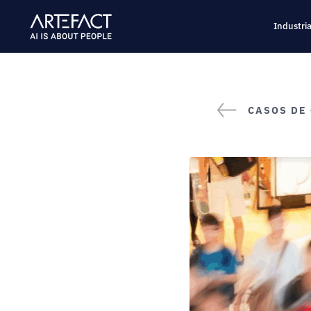
Saltar
al
Industri
contenido
CASOS DE