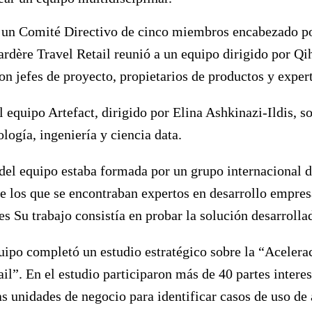
 un Comité Directivo de cinco miembros encabezado p
rdère Travel Retail reunió a un equipo dirigido por Q
on jefes de proyecto, propietarios de productos y exper
l equipo Artefact, dirigido por Elina Ashkinazi-Ildis, so
logía, ingeniería y ciencia data.
 del equipo estaba formada por un grupo internacional 
e los que se encontraban expertos en desarrollo empres
es Su trabajo consistía en probar la solución desarrolla
uipo completó un estudio estratégico sobre la “Acelerac
il”. En el estudio participaron más de 40 partes intere
as unidades de negocio para identificar casos de uso de a