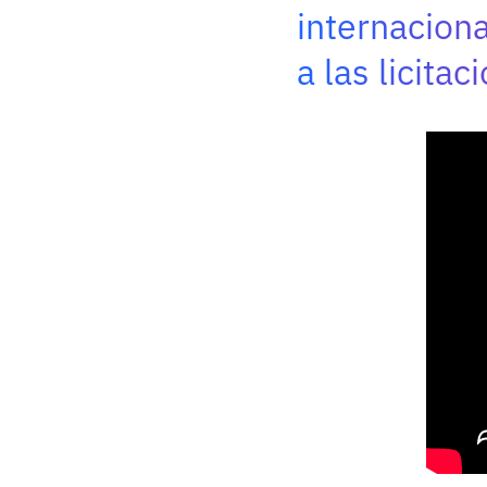
internacion
a las licita