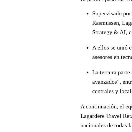
Supervisado por
Rasmussen, Laga
Strategy & AI, c
A ellos se unió e
asesores en tecno
La tercera parte
avanzados”, entr
centrales y local
A continuación, el eq
Lagardère Travel Reta
nacionales de todas l