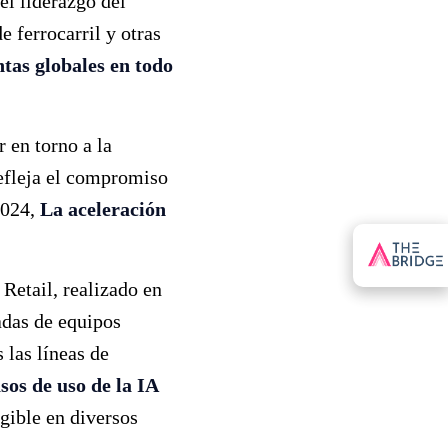
el liderazgo del
e ferrocarril y otras
ntas globales en todo
 en torno a la
refleja el compromiso
2024,
La aceleración
 Retail, realizado en
adas de equipos
 las líneas de
sos de uso de la IA
gible en diversos