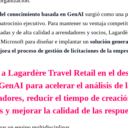
organización.
del conocimiento basada en GenAI
surgió como una p
patrocinio ejecutivo. Para mantener su ventaja competit
adas y de alta calidad a arrendadores y socios, Lagardè
 Microsoft para diseñar e implantar un
solución gener
ra el proceso de gestión de licitaciones de la empr
a Lagardère Travel Retail en el des
GenAI para acelerar el análisis de l
adores, reducir el tiempo de creació
s y mejorar la calidad de las respue
ear un equipo multidisciplinar.