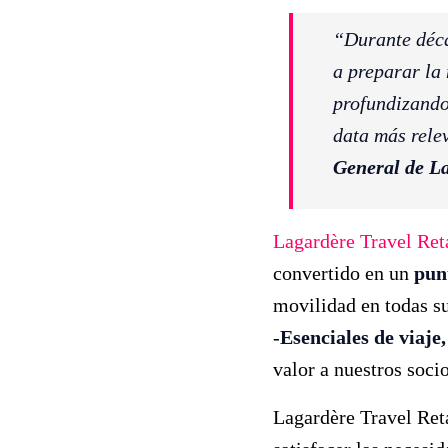
“Durante déc
a preparar la
profundizando 
data más rele
General de La
Lagardère Travel Ret
convertido en un
punt
movilidad en todas s
-
Esenciales de viaje
valor a nuestros soci
Lagardère Travel Reta