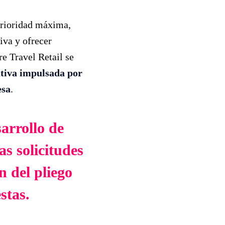
rioridad máxima,
iva y ofrecer
re Travel Retail se
ativa impulsada por
esa
.
arrollo de
as solicitudes
n del pliego
stas.