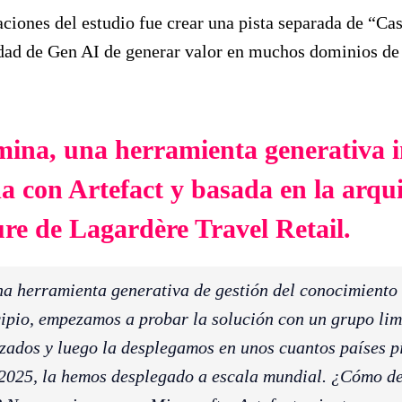
ciones del estudio fue crear una pista separada de “Ca
idad de Gen AI de generar valor en muchos dominios de
mina, una herramienta generativa 
a con Artefact y basada en la arqu
re de Lagardère Travel Retail.
a herramienta generativa de gestión del conocimiento
ncipio, empezamos a probar la solución con un grupo lim
zados y luego la desplegamos en unos cuantos países p
 2025, la hemos desplegado a escala mundial. ¿Cómo d