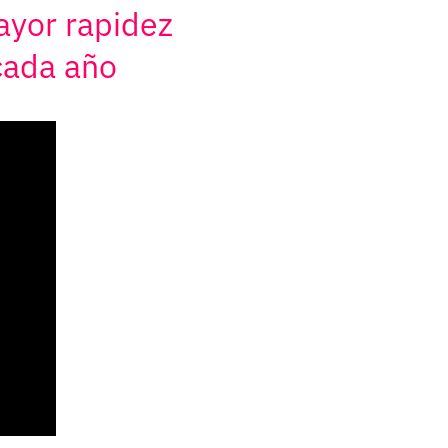
ayor rapidez
 cada año