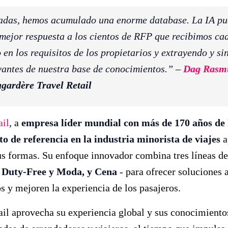
adas, hemos acumulado una enorme database. La IA p
 mejor respuesta a los cientos de RFP que recibimos ca
en los requisitos de los propietarios y extrayendo y si
vantes de nuestra base de conocimientos.”
–
Dag Rasm
gardère Travel Retail
ail
, a
empresa líder mundial con más de 170 años de 
o de referencia en la industria minorista de viajes
a
us formas. Su enfoque innovador combina tres líneas de
, Duty-Free y Moda, y Cena
- para ofrecer soluciones 
os y mejoren la experiencia de los pasajeros.
il aprovecha su experiencia global y sus conocimientos