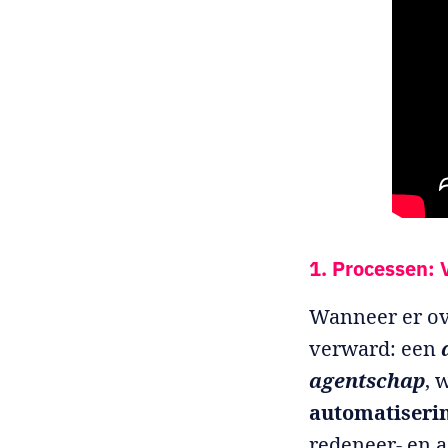
1. Processen: 
Wanneer er ov
verward: een
agentschap
, 
automatiseri
redeneer- en 