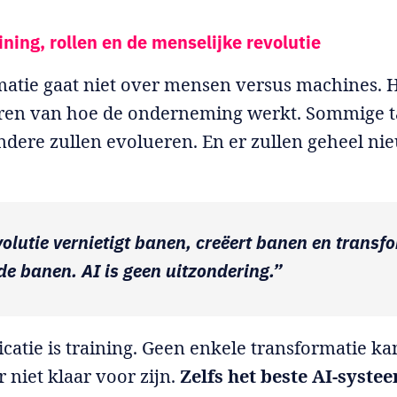
ining, rollen en de menselijke revolutie
atie gaat niet over mensen versus machines. H
ëren van hoe de onderneming werkt. Sommige t
dere zullen evolueren. En er zullen geheel ni
volutie vernietigt banen, creëert banen en transf
e banen. AI is geen uitzondering.”
icatie is training. Geen enkele transformatie ka
niet klaar voor zijn.
Zelfs het beste AI-syste