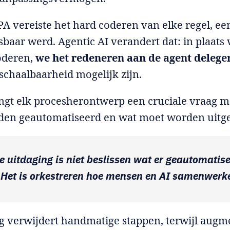
PA vereiste het hard coderen van elke regel, een
baar werd. Agentic AI verandert dat: in plaats 
coderen,
we het redeneren aan de agent delege
n schaalbaarheid mogelijk zijn.
ngt elk procesherontwerp een cruciale vraag m
en geautomatiseerd en wat moet worden uitg
e uitdaging is niet beslissen wat er geautomatis
Het is
orkestreren hoe mensen en AI samenwerk
g verwijdert handmatige stappen, terwijl aug