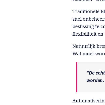
Traditionele R
snel onbeheers
beslissing te 
flexibiliteit e
Natuurlijk bre
Wat moet word
“De echt
worden. 
Automatiserin