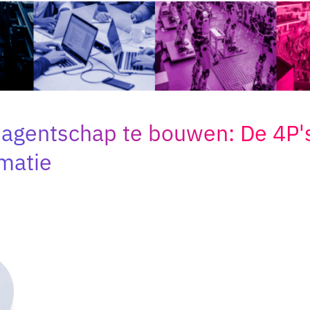
agentschap te bouwen: De 4P's
matie