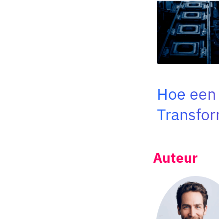
Hoe een 
Transfor
Auteur