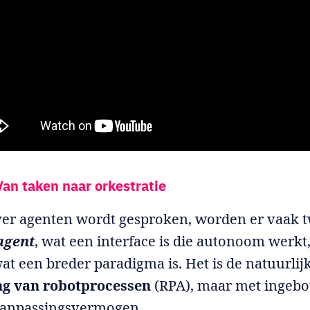
Van taken naar orkestratie
er agenten wordt gesproken, worden er vaak 
agent
, wat een interface is die autonoom werkt
wat een breder paradigma is. Het is de natuurlij
ng van robotprocessen
(RPA), maar met ingeb
aanpassingsvermogen.