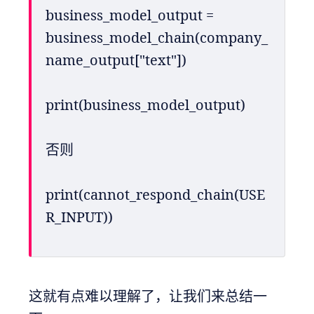
business_model_output = 
business_model_chain(company_
name_output["text"])
print(business_model_output)
否则
print(cannot_respond_chain(USE
R_INPUT))
这就有点难以理解了，让我们来总结一