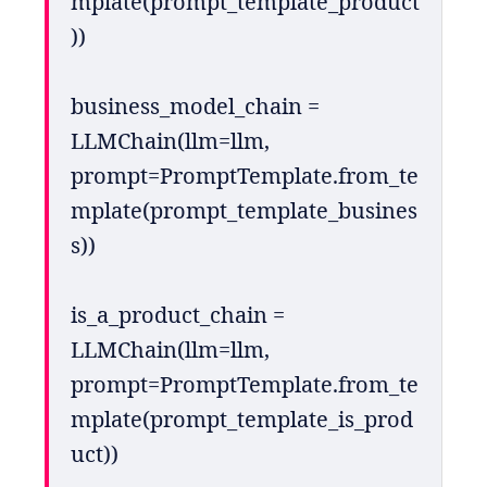
mplate(prompt_template_product
))
business_model_chain = 
LLMChain(llm=llm, 
prompt=PromptTemplate.from_te
mplate(prompt_template_busines
s))
is_a_product_chain = 
LLMChain(llm=llm, 
prompt=PromptTemplate.from_te
mplate(prompt_template_is_prod
uct))