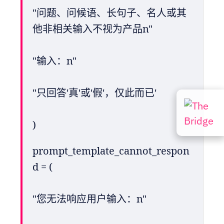
"问题、问候语、长句子、名人或其
他非相关输入不视为产品n"
"输入：n"
"只回答'真'或'假'，仅此而已'
)
prompt_template_cannot_respon
d = (
"您无法响应用户输入：n"