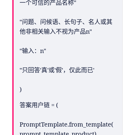
一个可信的产品名称"
"问题、问候语、长句子、名人或其
他非相关输入不视为产品n"
"输入：n"
"只回答'真'或'假'，仅此而已'
)
答案用户链 = (
PromptTemplate.from_template(
prompt_template_product)