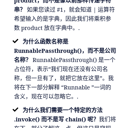
product，而不是像以前那样传递字符
串？
如果您读过 #1，就会知道 | 运算符
希望输入的是字典，因此我们将乘积参
数 product 放在字典中。.
为什么函数名称是
RunnablePassthrough()，而不是公司
名称？
RunnablePassthrough() 是一个
占位符，表示“我们现在还没有公司名
称，但一旦有了，就把它放在这里”。我
将在下一部分解释 “Runnable ”一词的
含义，现在可以忽略它。.
为什么我们需要一个特定的方法
.invoke() 而不是写 chain() 呢？
我们将