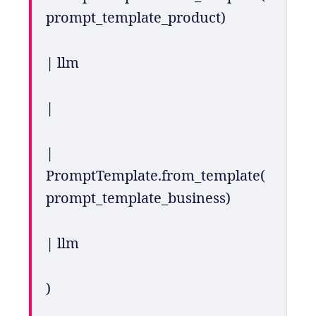
prompt_template_product)
| llm
| 
| 
PromptTemplate.from_template(
prompt_template_business)
| llm
)