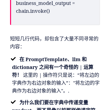
business_model_output = 
chain.invoke()
短短几行代码，却包含了大量不同寻常的
内容：
在 PromptTemplate、llm 和
dictionary 之间有一个奇怪的 | 运算
符！
这里的 | 操作符只是说：“将左边的
字典作为右边对象的输入”："将左边的字
典作为右边对象的输入"。.
为什么我们要在字典中传递变量