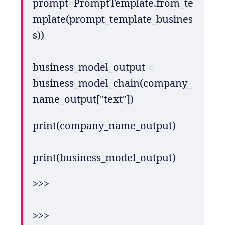
prompt=PromptTemplate.from_te
mplate(prompt_template_busines
s))
business_model_output = 
business_model_chain(company_
name_output["text"])
print(company_name_output)
print(business_model_output)
>>> 
>>>