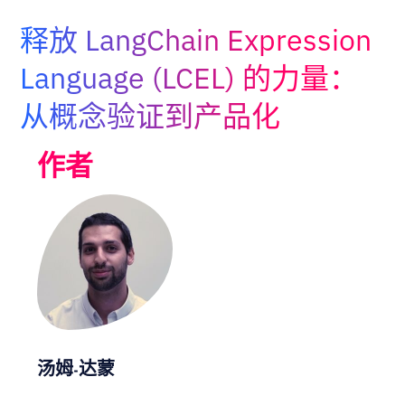
Adopt AI
释放 LangChain Expression
搜
索
Language (LCEL) 的力量：
从概念验证到产品化
ZH
作者
汤姆-达蒙