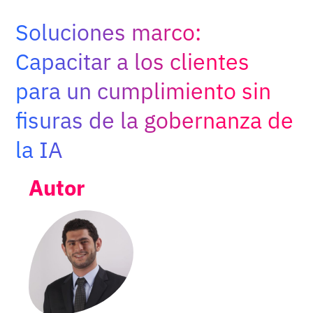
Adopt AI
Soluciones marco:
Buscar:
Capacitar a los clientes
para un cumplimiento sin
ES
fisuras de la gobernanza de
la IA
Autor