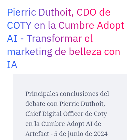
Adopt AI
Pierric Duthoit, CDO de
Buscar:
COTY en la Cumbre Adopt
AI - Transformar el
ES
marketing de belleza con
IA
Principales conclusiones del
debate con Pierric Duthoit,
Chief Digital Officer de Coty
en la Cumbre Adopt AI de
Artefact - 5 de junio de 2024