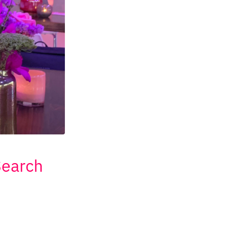
Search