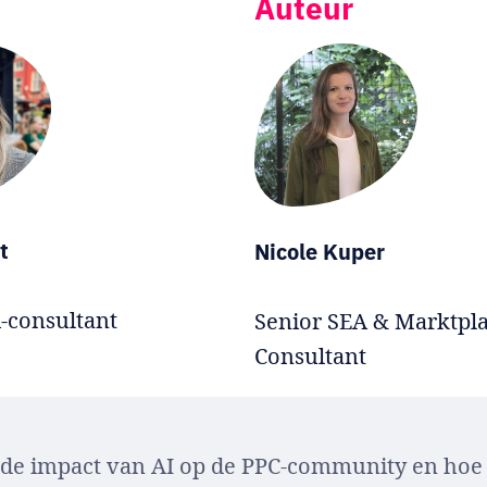
Auteur
t
Nicole Kuper
-consultant
Senior SEA & Marktpl
Consultant
 de impact van AI op de PPC-community en hoe