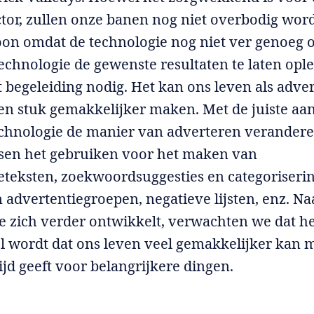
ctor, zullen onze banen nog niet overbodig wor
on omdat de technologie nog niet ver genoeg 
technologie de gewenste resultaten te laten ople
t begeleiding nodig. Het kan ons leven als adve
een stuk gemakkelijker maken. Met de juiste aa
echnologie de manier van adverteren verandere
sen het gebruiken voor het maken van
eteksten, zoekwoordsuggesties en categoriserin
advertentiegroepen, negatieve lijsten, enz. N
e zich verder ontwikkelt, verwachten we dat h
 wordt dat ons leven veel gemakkelijker kan 
ijd geeft voor belangrijkere dingen.