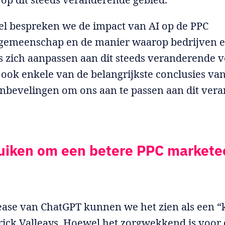
ikel bespreken we de impact van AI op de PPC
gemeenschap en de manier waarop bedrijven 
 zich aanpassen aan dit steeds veranderende v
ook enkele van de belangrijkste conclusies van
nbevelingen om ons aan te passen aan dit ver
uiken om een betere PPC marketee
ease van ChatGPT kunnen we het zien als een “
rick Valleays. Hoewel het zorgwekkend is voo