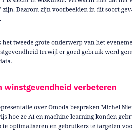
’ zijn. Daarom zijn voorbeelden in dit soort gev
.
s het tweede grote onderwerp van het eveneme
stgevendheid terwijl er goed gebruik werd ge
data.
n winstgevendheid verbeteren
epresentatie over Omoda bespraken Michel Nie
ijs hoe ze AI en machine learning konden geb
te optimaliseren en gebruikers te targeten vo