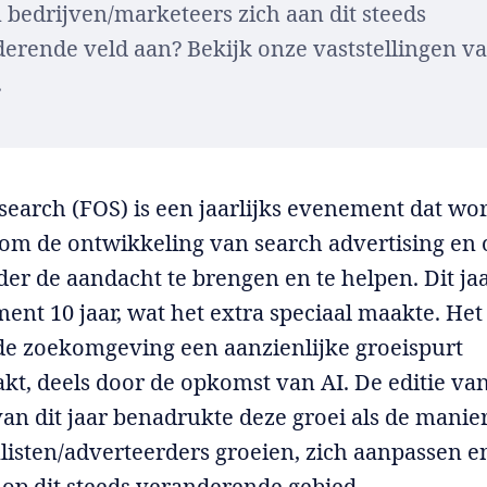
 bedrijven/marketeers zich aan dit steeds
erende veld aan? Bekijk onze vaststellingen v
.
 search (FOS) is een jaarlijks evenement dat wo
m de ontwikkeling van search advertising en 
er de aandacht te brengen en te helpen. Dit ja
ent 10 jaar, wat het extra speciaal maakte. Het
 de zoekomgeving een aanzienlijke groeispurt
t, deels door de opkomst van AI. De editie va
van dit jaar benadrukte deze groei als de mani
listen/adverteerders groeien, zich aanpassen e
op dit steeds veranderende gebied.