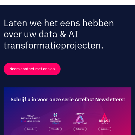
Laten we het eens hebben
over uw data & AI
transformatieprojecten.
Neem contact met ons op
Schrijf u in voor onze serie Artefact Newsletters!