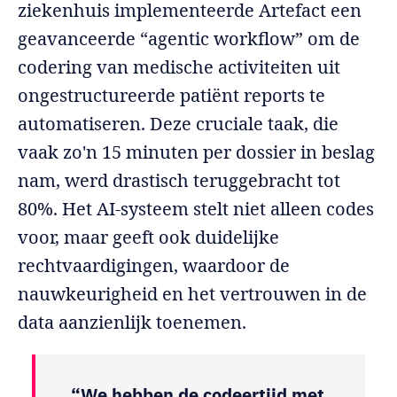
ziekenhuis implementeerde Artefact een
geavanceerde “agentic workflow” om de
codering van medische activiteiten uit
ongestructureerde patiënt reports te
automatiseren. Deze cruciale taak, die
vaak zo'n 15 minuten per dossier in beslag
nam, werd drastisch teruggebracht tot
80%. Het AI-systeem stelt niet alleen codes
voor, maar geeft ook duidelijke
rechtvaardigingen, waardoor de
nauwkeurigheid en het vertrouwen in de
data aanzienlijk toenemen.
“We hebben de codeertijd met