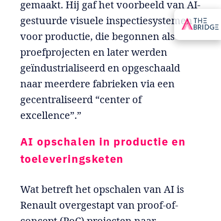
gemaakt. Hij gaf het voorbeeld van AI-
gestuurde visuele inspectiesystemen
voor productie, die begonnen als
proefprojecten en later werden
geïndustrialiseerd en opgeschaald
naar meerdere fabrieken via een
gecentraliseerd “center of
excellence”.”
AI opschalen in productie en
toeleveringsketen
Wat betreft het opschalen van AI is
Renault overgestapt van proof-of-
concept (PoC) projecten naar