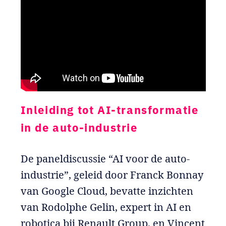
Inleiding tot AI-transformatie
in de auto-industrie
De paneldiscussie “AI voor de auto-
industrie”, geleid door Franck Bonnay
van Google Cloud, bevatte inzichten
van Rodolphe Gelin, expert in AI en
robotica bij Renault Group, en Vincent