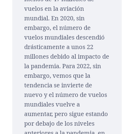
vuelos en la aviación
mundial. En 2020, sin
embargo, el número de
vuelos mundiales descendió
drásticamente a unos 22
millones debido al impacto de
la pandemia. Para 2022, sin
embargo, vemos que la
tendencia se invierte de
nuevo y el número de vuelos
mundiales vuelve a
aumentar, pero sigue estando
por debajo de los niveles
anteriores a la pandemia, en