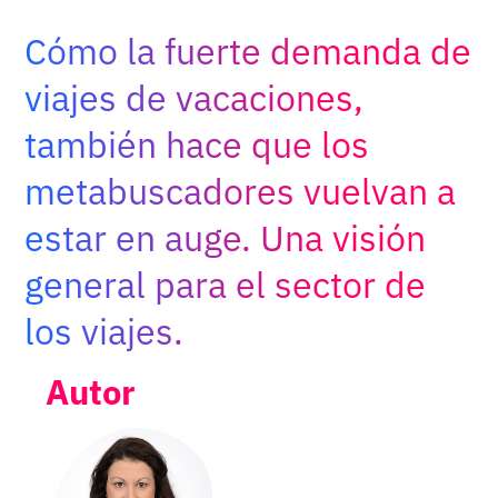
Adopt AI
Cómo la fuerte demanda de
Buscar:
viajes de vacaciones,
también hace que los
ES
metabuscadores vuelvan a
estar en auge. Una visión
general para el sector de
los viajes.
Autor