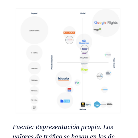
Fuente: Representación propia. Los
valores de tráfico se basan en los de