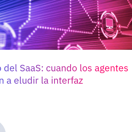
o del SaaS: cuando los agentes
a eludir la interfaz