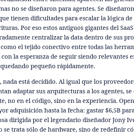
rmas no se diseñaron para agentes. Se diseñaro
ue tienen dificultades para escalar la lógica de 
rituras. Por eso estos antiguos gigantes del Saa
adamente centralizar la data dentro de sus pr
 como el tejido conectivo entre todas las herra
 con la esperanza de seguir siendo relevantes
tá quedando pequeño rápidamente.
, nada está decidido. Al igual que los proveedo
tan adaptar sus arquitecturas a los agentes, se
e, no en el código, sino en la experiencia. Ope
or adquisición hasta la fecha: gastar $6,5B para
losa dirigida por el legendario diseñador Jony Ive
se trata sólo de hardware, sino de redefinir 