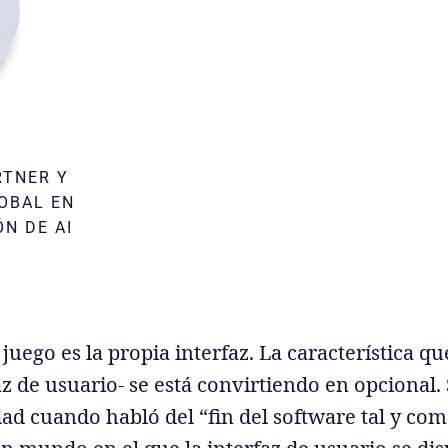
RTNER Y
OBAL EN
ÓN DE AI
juego es la propia interfaz. La característica qu
az de usuario- se está convirtiendo en opcional.
dad cuando habló del “fin del software tal y com