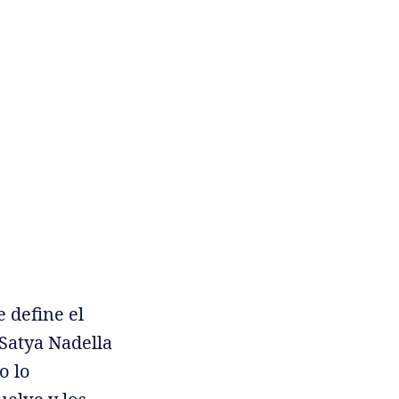
e define el
 Satya Nadella
o lo