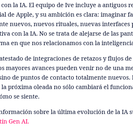
con la IA. El equipo de Ive incluye a antiguos 
ial de Apple, y su ambición es clara: imaginar f
te nuevos, nuevos rituales, nuevas interfaces 
iva con la IA. No se trata de alejarse de las pant
orma en que nos relacionamos con la inteligenci
atestado de integraciones de retazos y flujos de
los mayores avances pueden venir no de una m
sino de puntos de contacto totalmente nuevos. E
 la próxima oleada no sólo cambiará el funcion
ómo se siente.
formación sobre la última evolución de la IA 
tín Gen AI.