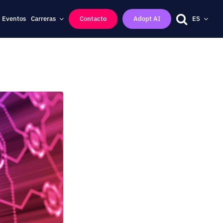
Eventos
Carreras
Contacto
Adopt AI
ES