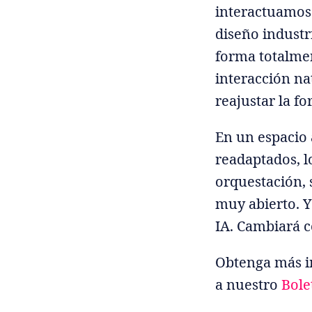
interactuamos 
diseño industr
forma totalmen
interacción nat
reajustar la f
En un espacio 
readaptados, 
orquestación, 
muy abierto. Y
IA. Cambiará c
Obtenga más in
a nuestro
Bole