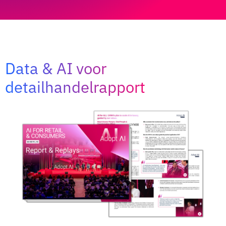
Data & AI voor
detailhandelrapport