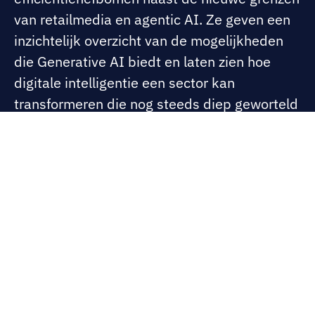
van retailmedia en agentic AI. Ze geven een
inzichtelijk overzicht van de mogelijkheden
die Generative AI biedt en laten zien hoe
digitale intelligentie een sector kan
transformeren die nog steeds diep geworteld
is in de fysieke klantervaring.
Bezoek thebridge.artefact.com
Onze deskundige inhoud
over Detailhandel