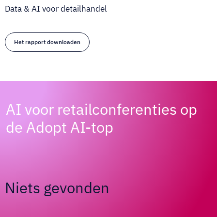
Data & AI voor detailhandel
Het rapport downloaden
AI voor retailconferenties op
de Adopt AI-top
Niets gevonden