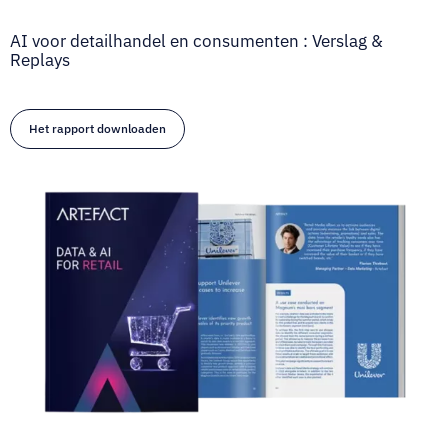
AI voor detailhandel en consumenten : Verslag &
Replays
Het rapport downloaden