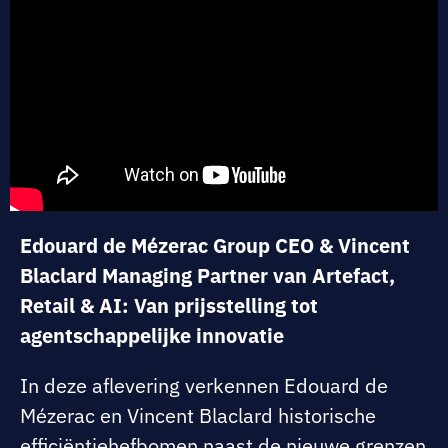
Edouard de Mézerac Group CEO & Vincent
Blaclard Managing Partner van Artefact,
Retail & AI: Van prijsstelling tot
agentschappelijke innovatie
In deze aflevering verkennen Edouard de
Mézerac en Vincent Blaclard historische
efficiëntiehefbomen naast de nieuwe grenzen