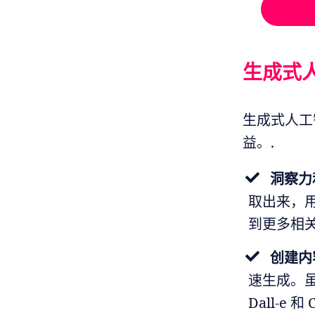
生成式
生成式人工
益。.
洞察力和
取出来，用
到更多相关
创建内
速生成。虽
Dall-