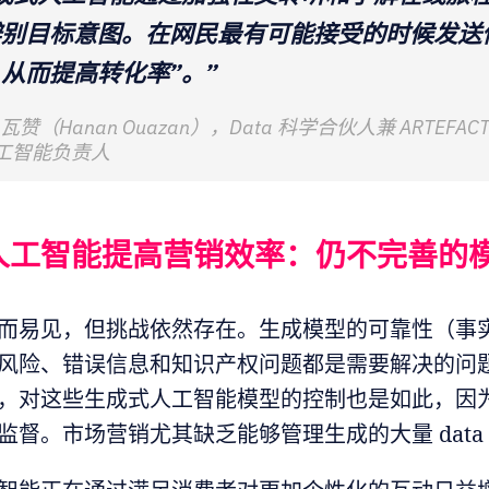
辨别目标意图。在网民最有可能接受的时候发送
从而提高转化率”。”
瓦赞（Hanan Ouazan），Data 科学合伙人兼 ARTEFAC
工智能负责人
人工智能提高营销效率：仍不完善的
而易见，但挑战依然存在。生成模型的可靠性（事
风险、错误信息和知识产权问题都是需要解决的问
，对这些生成式人工智能模型的控制也是如此，因
监督。市场营销尤其缺乏能够管理生成的大量 data 