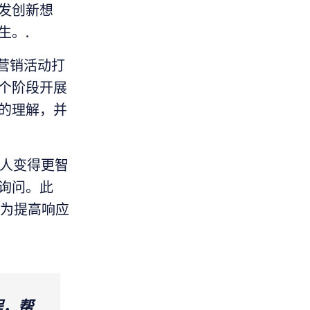
发创新想
生。.
营销活动打
个阶段开展
的理解，并
器人变得更智
询问。此
，为提高响应
程，帮