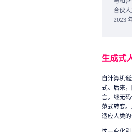
与和营
合伙人兼
2023
生成式
自计算机诞
式。后来，随
言。继无码
范式转变。
适应人类的语
这一变化引