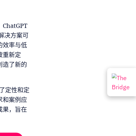
atGPT
些解决方案可
的效率与低
被重新定
创造了新的
行了定性和定
求和案例应
成果，旨在