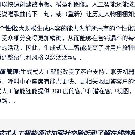
可以快速创建故事板、模型和图像。人工智能还能激
明说唱歌曲的下一句，或（重新）让历史人物栩栩如
个性化
:大规模生成内容的能力为前所未有的个性化
。受众细分变得更加精确，从而能够在营销漏斗的每
性的活动。因此，生成式人工智能提高了对用户旅程
道调整语气和风格以激活活动。.
值
管理
:生成式人工智能改变了客户支持。聊天机
确，呼叫中心座席有能力更快、更相关地回答客户的
人工智能还能提供 360 度的客户和潜在客户视图
路。.
生成式人工智能通过加强社交聆听和了解在线旅