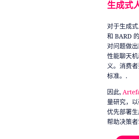
生成式
对于生成式
和 BAR
对问题做出
性能聊天机
义。消费者
标准。.
因此,
Artef
量研究，以
优先部署生
帮助决策者