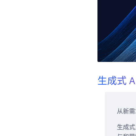
生成式 
从新需
生成式