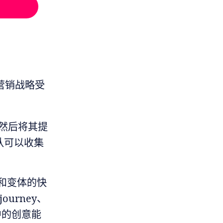
营销战略受
，然后将其提
团队可以收集
和变体的快
urney、
程中的创意能