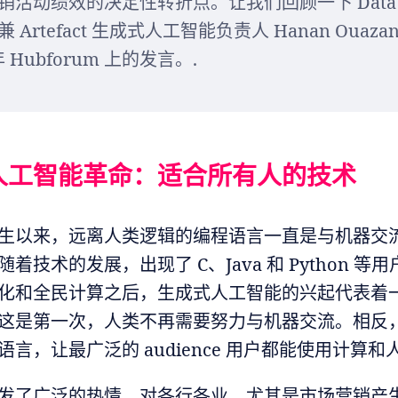
销活动绩效的决定性转折点。让我们回顾一下 Data
 Artefact 生成式人工智能负责人 Hanan Ouazan
 年 Hubforum 上的发言。.
人工智能革命：适合所有人的技术
生以来，远离人类逻辑的编程语言一直是与机器交
着技术的发展，出现了 C、Java 和 Python 等
化和全民计算之后，生成式人工智能的兴起代表着
这是第一次，人类不再需要努力与机器交流。相反
言，让最广泛的 audience 用户都能使用计算和
发了广泛的热情，对各行各业，尤其是市场营销产