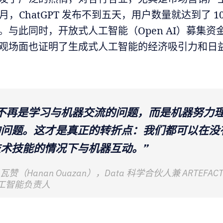
 11 月，ChatGPT 发布不到五天，用户数量就达到了 1
。与此同时，开放式人工智能（Open AI）募集资金超
观场面也证明了生成式人工智能的经济吸引力和日
这不再是学习与机器交流的问题，而是机器努力
的问题。这才是真正的转折点：我们都可以在没
术技能的情况下与机器互动。”
瓦赞（Hanan Ouazan），Data 科学合伙人兼 ARTEFAC
工智能负责人