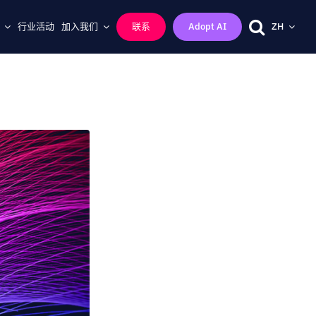
行业活动
加入我们
联系
Adopt AI
ZH