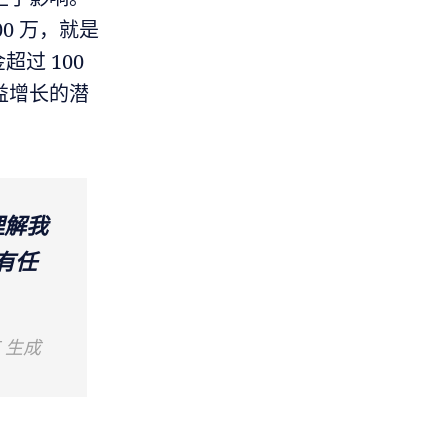
00 万，就是
过 100
益增长的潜
理解我
有任
T 生成