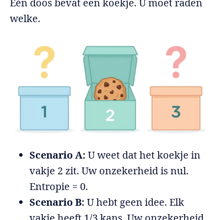
Eén doos bevat een koekje. U moet raden
welke.
Scenario A:
U weet dat het koekje in
vakje 2 zit. Uw onzekerheid is nul.
Entropie = 0.
Scenario B:
U hebt geen idee. Elk
vakje heeft 1/3 kans. Uw onzekerheid