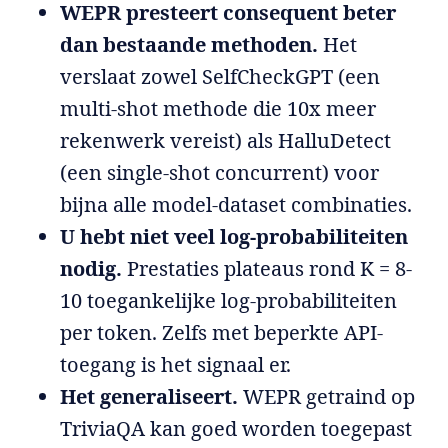
WEPR presteert consequent beter
dan bestaande methoden.
Het
verslaat zowel SelfCheckGPT (een
multi-shot methode die 10x meer
rekenwerk vereist) als HalluDetect
(een single-shot concurrent) voor
bijna alle model-dataset combinaties.
U hebt niet veel log-probabiliteiten
nodig.
Prestaties plateaus rond K = 8-
10 toegankelijke log-probabiliteiten
per token. Zelfs met beperkte API-
toegang is het signaal er.
Het generaliseert.
WEPR getraind op
TriviaQA kan goed worden toegepast