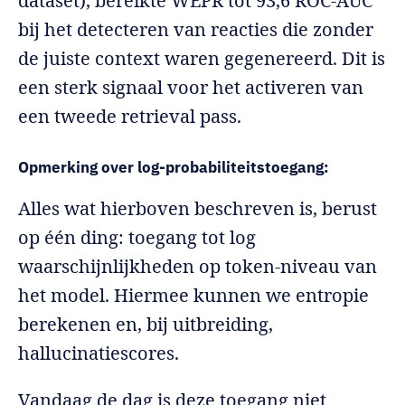
dataset), bereikte WEPR tot 93,6 ROC-AUC
bij het detecteren van reacties die zonder
de juiste context waren gegenereerd. Dit is
een sterk signaal voor het activeren van
een tweede retrieval pass.
Opmerking over log-probabiliteitstoegang:
Alles wat hierboven beschreven is, berust
op één ding: toegang tot log
waarschijnlijkheden op token-niveau van
het model. Hiermee kunnen we entropie
berekenen en, bij uitbreiding,
hallucinatiescores.
Vandaag de dag is deze toegang niet