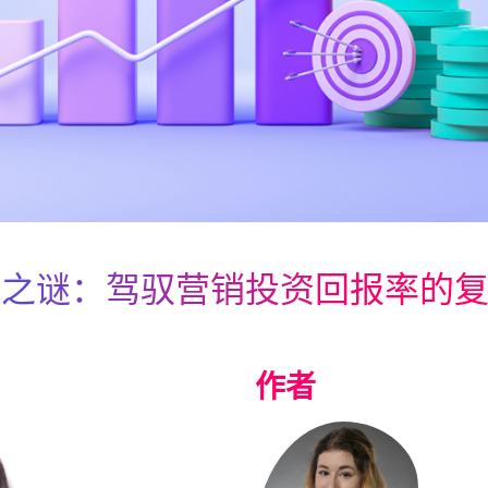
量之谜：驾驭营销投资回报率的
作者