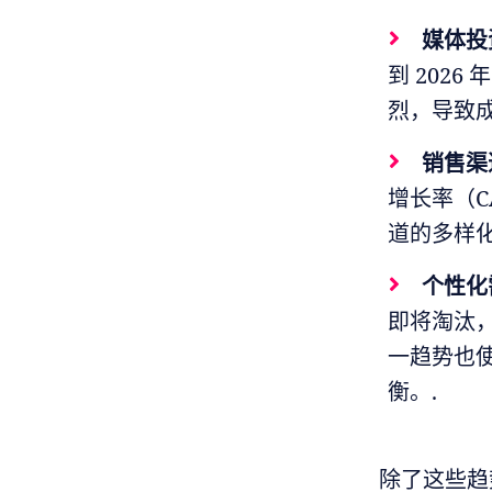
媒体投
到 202
烈，导致
销售渠
增长率（CA
道的多样
个性化
即将淘汰
一趋势也
衡。.
除了这些趋