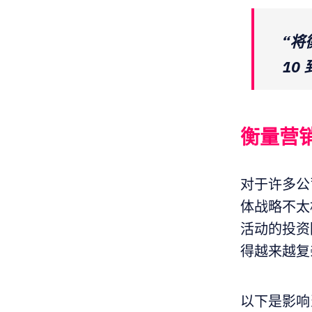
“
10 
衡量营
对于许多公
体战略不太
活动的投资
得越来越复
以下是影响