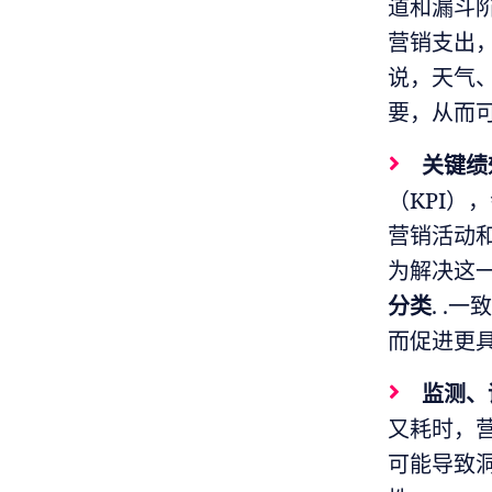
道和漏斗阶
营销支出
说，天气
要，从而
关键绩
（KPI
营销活动
为解决这
分类
. 
而促进更具
监测、
又耗时，
可能导致