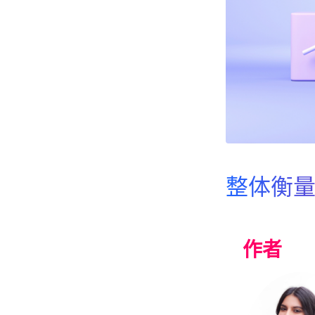
整体衡
作者