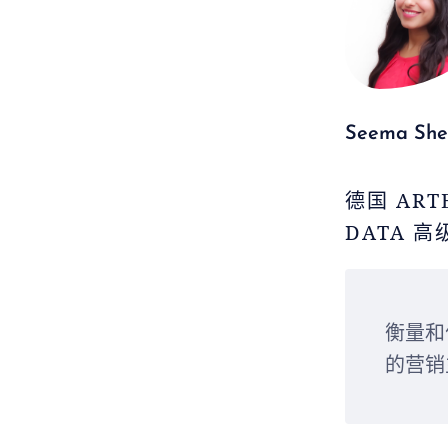
Seema She
德国 ART
DATA 
衡量和
的营销