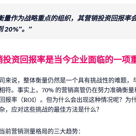
将衡量作为战略重点的组织，其营销投资回报率
到 20%”。”
销投资回报率是当今企业面临的一项
司来说，整体衡量仍然是一个具有挑战性的难题，
相符。事实上，70% 的营销高管仍在努力准确衡量
回报率（ROI）。但为什么会出现这种情况呢？为
杂，应对这些挑战的最佳方法是什么？
当前营销测量格局的三大趋势：