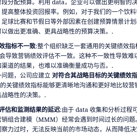
段分配预算。利用 data，企业可以做出更明智的
，提高整体投资回报率。例如，对于我们的一个饮料
、足球比赛和节假日等外部因素在创建预算情景计划
可以做出更准确、更具战略性的预算决策。.
效指标不一致
:整个组织缺乏一套通用的关键绩效指
），会导致营销绩效评估不一致。这种不一致性导致难
和渠道的结果，也难以准确衡量成功与否。.
一问题，公司应建立
对符合其战略目标的关键绩效
.一致的关键绩效指标能够更清晰地沟通和更好地比较营
战略性的决策。.
评估和监测结果的延迟
:由于 data 收集和分析过
营销组合建模（MMM）经常会遇到时间过长的问题
洞察力过时，无法反映当前的市场动态，从而降低决