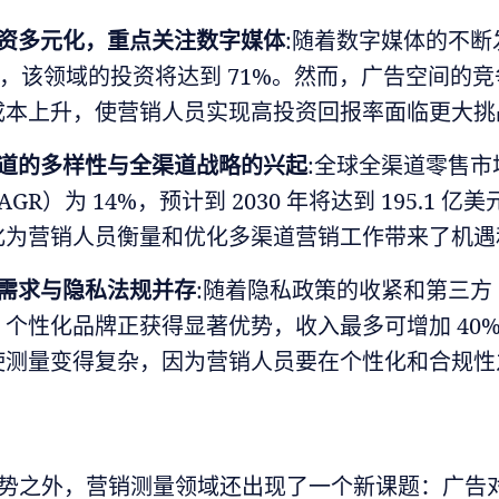
资多元化，重点关注数字媒体
:随着数字媒体的不断
6 年，该领域的投资将达到 71%。然而，广告空间的
成本上升，使营销人员实现高投资回报率面临更大挑
道的多样性与全渠道战略的兴起
:全球全渠道零售市
GR）为 14%，预计到 2030 年将达到 195.1 亿
化为营销人员衡量和优化多渠道营销工作带来了机遇
需求与隐私法规并存
:随着隐私政策的收紧和第三方 co
，个性化品牌正获得显著优势，收入最多可增加 40
使测量变得复杂，因为营销人员要在个性化和合规性
势之外，营销测量领域还出现了一个新课题：广告