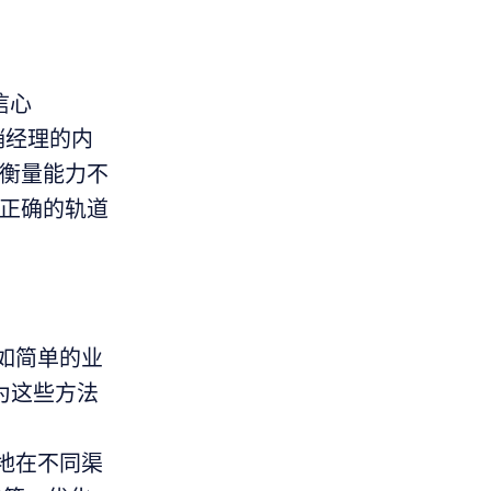
信心
营销经理的内
率衡量能力不
于正确的轨道
如简单的业
因为这些方法
地在不同渠