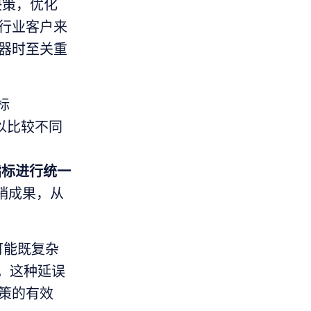
决策，优化
行业客户来
器时至关重
标
以比较不同
指标进行统一
销成果，从
程可能既复杂
。这种延误
策的有效