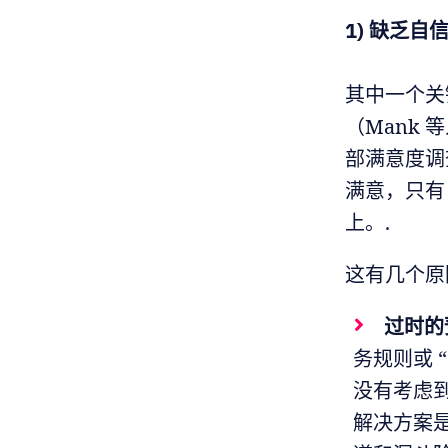
1) 缺乏自
其中一个关
（Mank 
部满意度调
满意，只有
上。.
这有几个原
过时的
务规则或 
没有考虑
解决方案