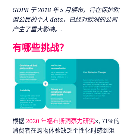
GDPR 于 2018 年 5 月颁布，旨在保护欧
盟公民的个人 data，已经对欧洲的公司
产生了重大影响。.
有哪些挑战？
根据
2020 年福布斯洞察力研究
x, 71%的
消费者在购物体验缺乏个性化时感到沮