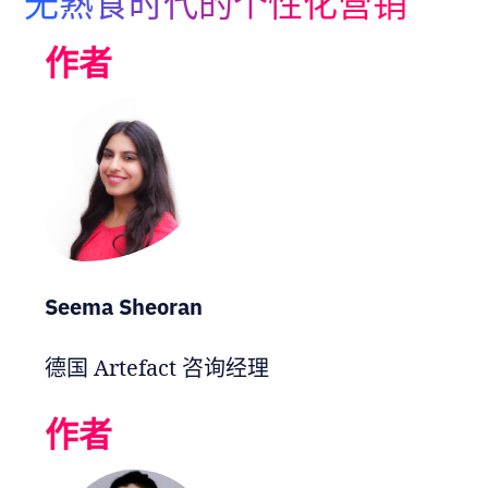
无熟食时代的个性化营销
Adopt AI
作者
搜
索
ZH
Seema Sheoran
德国 Artefact 咨询经理
作者