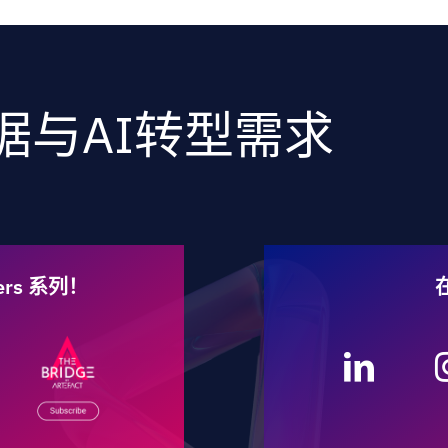
据与AI转型需求
ters 系列！