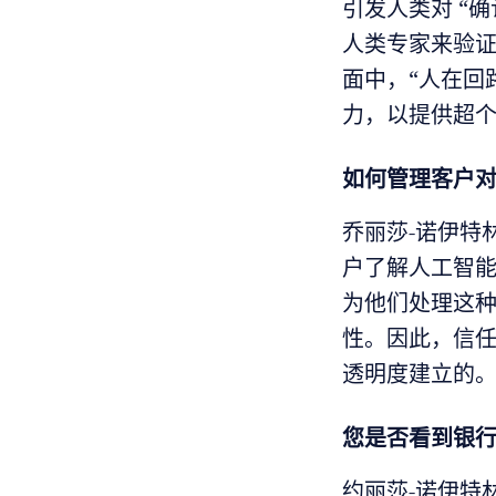
引发人类对 “
人类专家来验
面中，“人在回
力，以提供超个
如何管理客户
乔丽莎-诺伊特
户了解人工智
为他们处理这种
性。因此，信任
透明度建立的。
您是否看到银
约丽莎-诺伊特