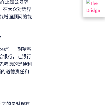
最终还是会寻求
。在大众对话界
智能增强顾问的能
？
es”）。期望客
给银行，让银行
优先考虑的是便利
面的道德责任和
代之的是对现有