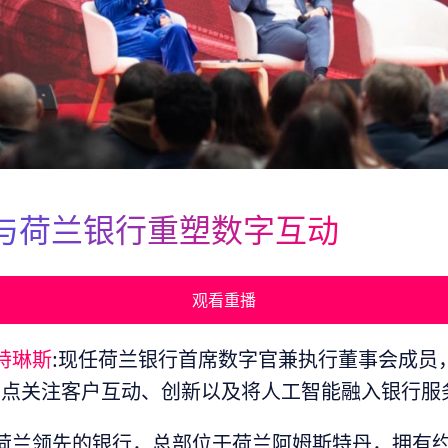
I 与荷兰银行重塑数字互动
观看重播
特琳斯
:现任荷兰银行首席数字官兼执行董事会成员
点关注客户互动、创新以及将人工智能融入银行服务
:荷兰领先的银行，总部位于荷兰阿姆斯特丹，拥有约 20