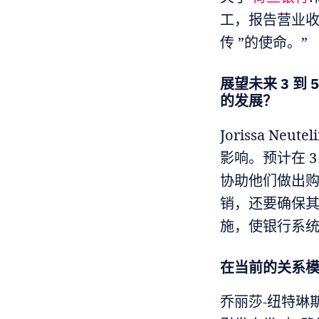
工，报告营业收入
传 ”的使命。”
展望未来 3 
的发展？
Jorissa N
影响。预计在 3
协助他们做出
销，还要确保
施，使银行系统
在当前的关系
乔丽莎-纽特琳