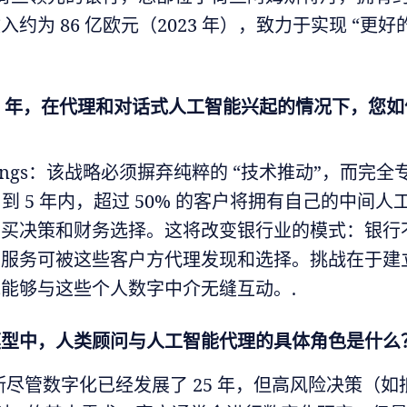
约为 86 亿欧元（2023 年），致力于实现 “更
到 5 年，在代理和对话式人工智能兴起的情况下，您
eutelings：该战略必须摒弃纯粹的 “技术推动”，而
 到 5 年内，超过 50% 的客户将拥有自己的中间
购买决策和财务选择。这将改变银行业的模式：银行
其服务可被这些客户方代理发现和选择。挑战在于建
能够与这些个人数字中介无缝互动。.
模型中，人类顾问与人工智能代理的具体角色是什么
斯尽管数字化已经发展了 25 年，但高风险决策（