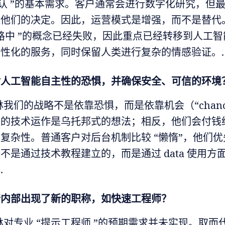
确认 ”的基本需求。客户通常会进行数字化研究，但
证他们的决定。因此，运营模式是增强，而不是替代
路中 ”的概念已经失败，因此重点已经转移到人工
性化的服务，同时保留人类进行复杂的情感验证。.
对人工智能自主性的恐惧，并确保安全、可信的环境
林我们的战略不是依靠恐惧，而是依靠机会（“chanc
能的技术运作是乌托邦式的想法；相反，他们会付钱
复杂性。普通客户对后台机制比较 “懒惰”，他们
不是通过技术教程建立的，而是通过 data 使用方
.
行内部出现了新的职称，如快速工程师？
林对专业 “提示工程师 ”的预期需求并未实现。取而