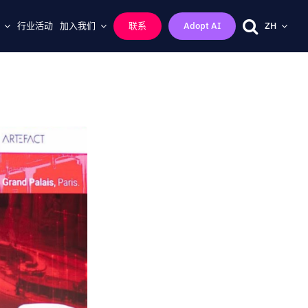
行业活动
加入我们
联系
Adopt AI
ZH