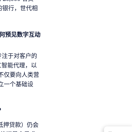
好的银行，世代相
如何预见数字互动
完全专注于对客户的
人工智能代理，以
不仅要向人类营
立一个基础设
？
如抵押贷款）仍会