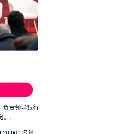
，负责领导银行
。.
,000 名员