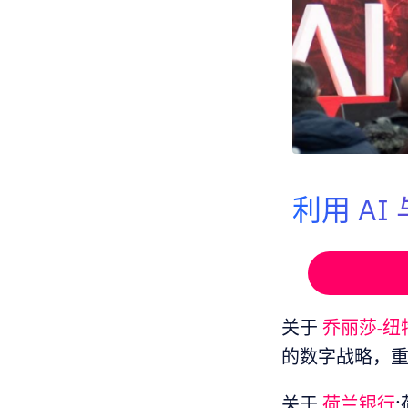
利用 A
关于
乔丽莎-纽
的数字战略，重
关于
荷兰银行