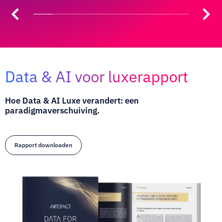
Data & AI voor luxerapport
Hoe Data & AI Luxe verandert: een
paradigmaverschuiving.
Rapport downloaden