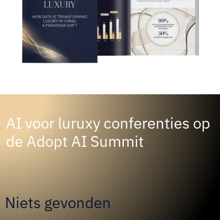
AI voor luruxy conferenties op
de Adopt AI Summit
Niets gevonden