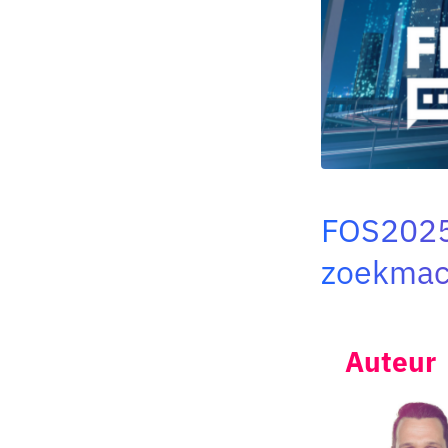
FOS2025 
zoekmach
Auteur