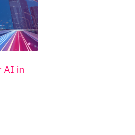
 AI in