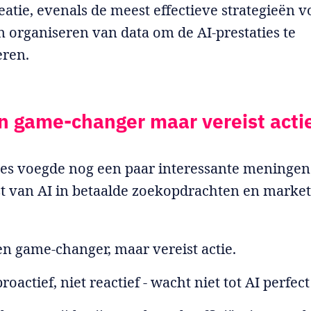
eatie, evenals de meest effectieve strategieën v
n organiseren van data om de AI-prestaties te
eren.
en game-changer maar vereist acti
s voegde nog een paar interessante meningen
 van AI in betaalde zoekopdrachten en market
.
een game-changer, maar vereist actie.
oactief, niet reactief - wacht niet tot AI perfect 