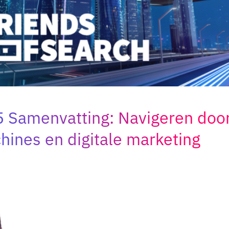
Samenvatting: Navigeren door
ines en digitale marketing