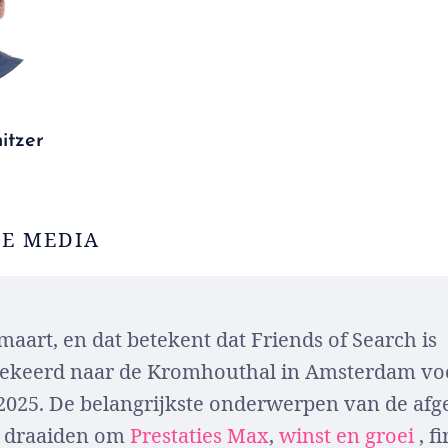
itzer
E MEDIA
 maart, en dat betekent dat Friends of Search is
gekeerd naar de Kromhouthal in Amsterdam vo
 2025. De belangrijkste onderwerpen van de af
s draaiden om
Prestaties Max
,
winst en groei
, fi