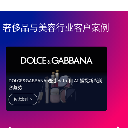
奢侈品与美容行业客户案例
DOLCE&GABBANA 通过 data 和 AI 捕捉新兴美
欧莱雅
容趋势
品进行
阅读案例
阅