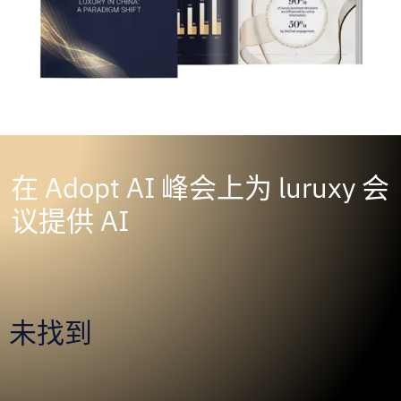
在 Adopt AI 峰会上为 luruxy 会
议提供 AI
未找到