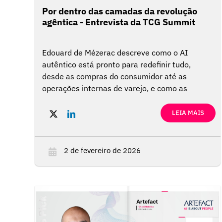
Por dentro das camadas da revolução
agêntica - Entrevista da TCG Summit
Edouard de Mézerac descreve como o AI
autêntico está pronto para redefinir tudo,
desde as compras do consumidor até as
operações internas de varejo, e como as
empresas podem desbloquear todo o seu
potencial...
LEIA MAIS
2 de fevereiro de 2026