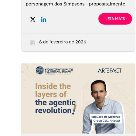
personagem dos Simpsons - propositalmente
bobo, porque a ideia central é quase
embaraçosamente simples.
LEIA MAIS
6 de fevereiro de 2026