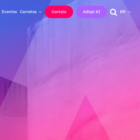
Eventos
Carreiras
Contato
Adopt AI
BR