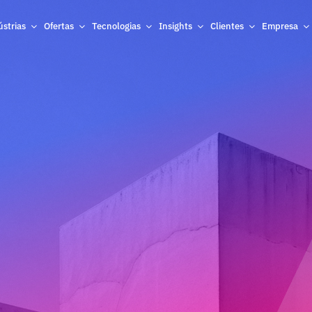
ústrias
Ofertas
Tecnologias
Insights
Clientes
Empresa