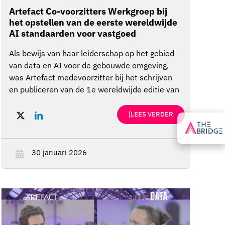
Artefact Co-voorzitters Werkgroep bij
het opstellen van de eerste wereldwijde
AI standaarden voor vastgoed
landmeters
Als bewijs van haar leiderschap op het gebied
van data en AI voor de gebouwde omgeving,
was Artefact medevoorzitter bij het schrijven
en publiceren van de 1e wereldwijde editie van
de Royal Institution of Chartered Surveyors
(RICS) AI Standaarden. Deze standaarden, die
[LEES VERDER
vanaf 9 maart 2026 van toepassing zijn op alle
150.000 chartered surveyors, zijn vermoedelijk
de eerste die gepubliceerd zijn door een
30 januari 2026
nationale brancheorganisatie op het gebied van
vastgoed en zullen dienen als sjabloon voor
toekomstige richtlijnen voor een verantwoorde
toepassing van AI.