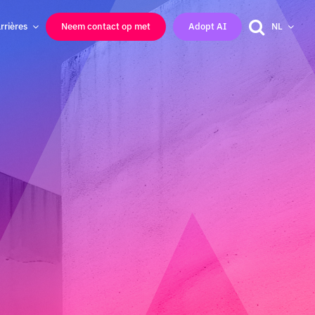
rrières
Neem contact op met
Adopt AI
NL