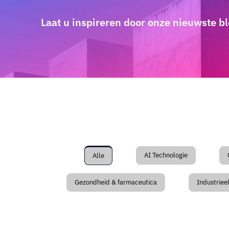
Laat u inspireren door onze nieuwste bl
AI Technologie
Alle
Gezondheid & farmaceutica
Industrieel