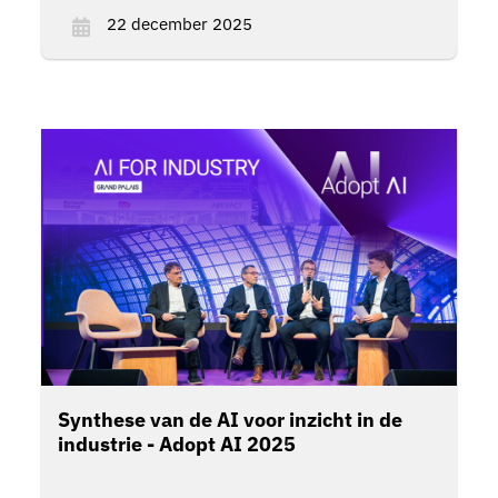
moeten aangaan bij het implementeren van
22 december 2025
agentic AI.
Synthese van de AI voor inzicht in de
industrie - Adopt AI 2025