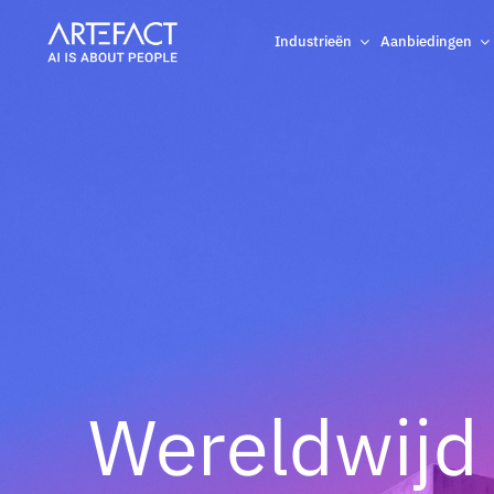
Naar
inhoud
Industrieën
Aanbiedingen
gaan
Wereldwijd