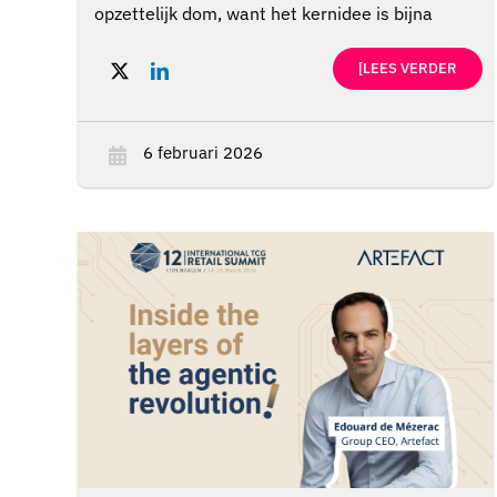
opzettelijk dom, want het kernidee is bijna
beschamend eenvoudig.
[LEES VERDER
6 februari 2026